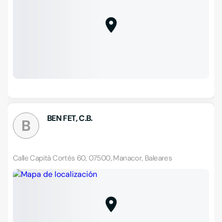
BEN FET, C.B.
B
Calle Capità Cortés 60, 07500, Manacor, Baleares