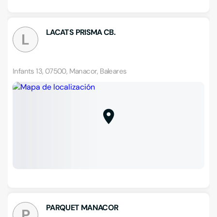
LACATS PRISMA CB.
L
Infants 13, 07500, Manacor, Baleares
PARQUET MANACOR
P