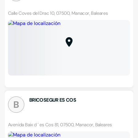
Calle Coves del Drac 10, 07500, Manacor, Baleares
BRICOSEGUR ES COS
B
Avenida Baix d ´ es Cos 81, 07500, Manacor, Baleares