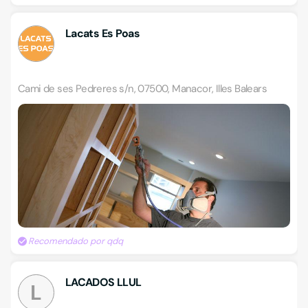
Lacats Es Poas
Cami de ses Pedreres s/n, 07500, Manacor, Illes Balears
Recomendado por qdq
LACADOS LLUL
L