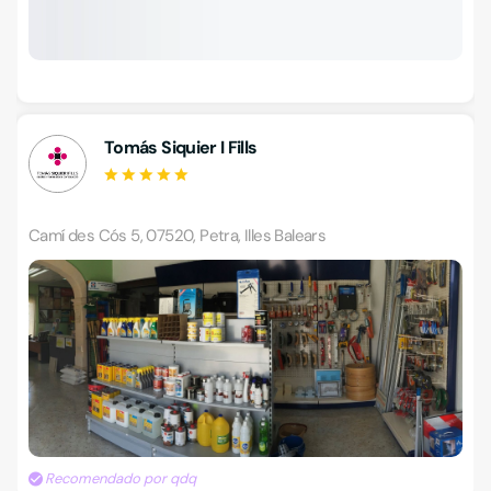
Tomás Siquier I Fills
Camí des Cós 5, 07520, Petra, Illes Balears
Recomendado por qdq