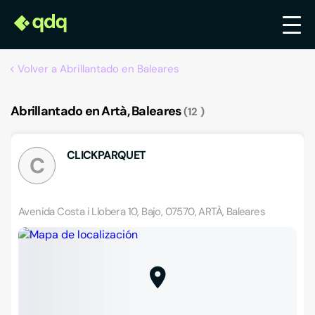
Volver a Abrillantado en Baleares
Abrillantado en Artà, Baleares
12
CLICKPARQUET
C
Avenida Costa i Llobera 10, Bajo, 07570, ARTÀ, Baleares