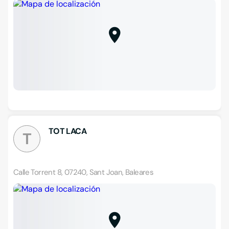
TOT LACA
T
Calle Torrent 8, 07240, Sant Joan, Baleares