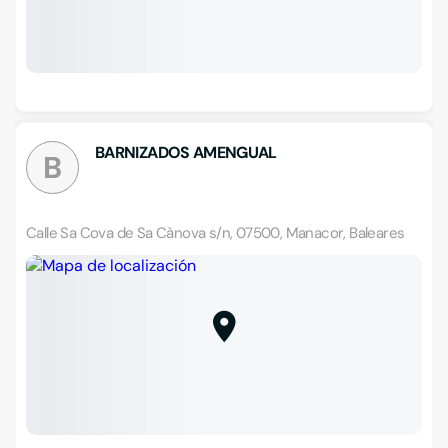
BARNIZADOS AMENGUAL
B
Calle Sa Cova de Sa Cànova s/n, 07500, Manacor, Baleares