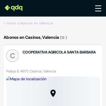
Volver a Abonos en Valencia
Abonos en Casinos, Valencia
12
COOPERATIVA AGRICOLA SANTA BARBARA
C
Pelayo 8, 46171, Casinos, Valencia