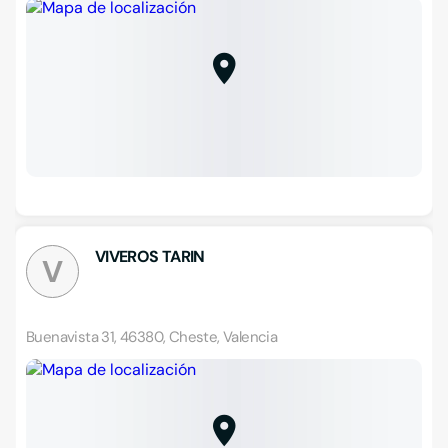
VIVEROS TARIN
V
Buenavista 31, 46380, Cheste, Valencia