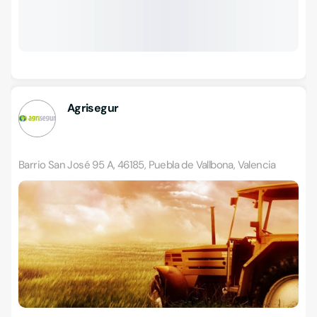
Agrisegur
Barrio San José 95 A, 46185, Puebla de Vallbona, Valencia