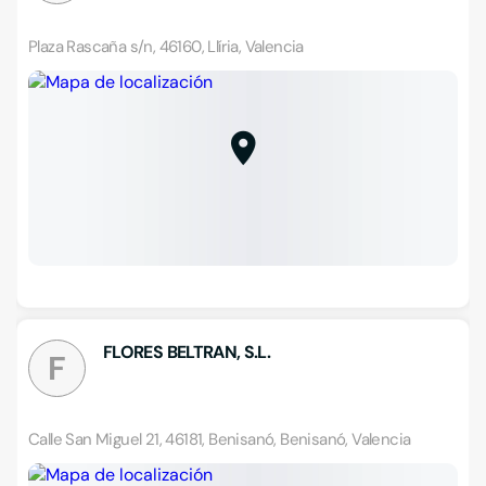
Plaza Rascaña s/n, 46160, Llíria, Valencia
FLORES BELTRAN, S.L.
F
Calle San Miguel 21, 46181, Benisanó, Benisanó, Valencia