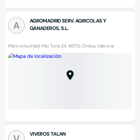
AGROMADRID SERV. AGRICOLAS Y
A
GANADEROS, S.L.
Mancomunidad Alto Turia 24, 46176, Chelva, Valencia
VIVEROS TALAN
V