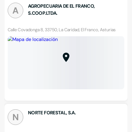
AGROPECUARIA DE EL FRANCO,
A
S.COOP.LTDA.
Calle Covadonga 8, 33750, La Caridad, El Franco, Asturias
NORTE FORESTAL, S.A.
N