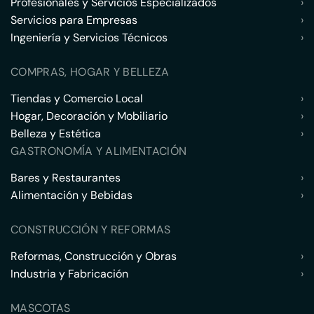
Profesionales y Servicios Especializados
›
Servicios para Empresas
›
Ingeniería y Servicios Técnicos
›
COMPRAS, HOGAR Y BELLEZA
Tiendas y Comercio Local
›
Hogar, Decoración y Mobiliario
›
Belleza y Estética
›
GASTRONOMÍA Y ALIMENTACIÓN
Bares y Restaurantes
›
Alimentación y Bebidas
›
CONSTRUCCIÓN Y REFORMAS
Reformas, Construcción y Obras
›
Industria y Fabricación
›
MASCOTAS