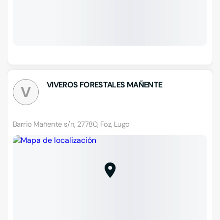
VIVEROS FORESTALES MAÑENTE
V
Barrio Mañente s/n, 27780, Foz, Lugo