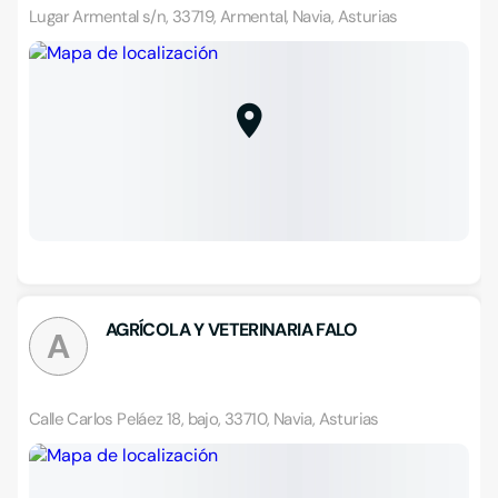
Lugar Armental s/n, 33719, Armental, Navia, Asturias
AGRÍCOLA Y VETERINARIA FALO
A
Calle Carlos Peláez 18, bajo, 33710, Navia, Asturias