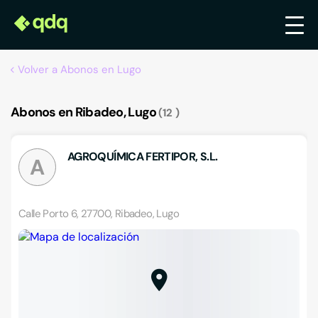
Volver a Abonos en Lugo
Abonos en Ribadeo, Lugo
12
AGROQUÍMICA FERTIPOR, S.L.
A
Calle Porto 6, 27700, Ribadeo, Lugo