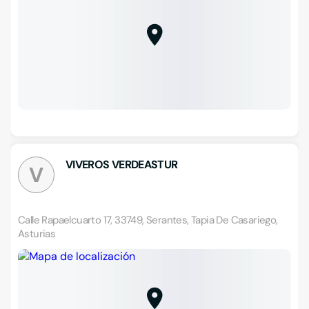
VIVEROS VERDEASTUR
V
Calle Rapaelcuarto 17, 33749, Serantes, Tapia De Casariego,
Asturias