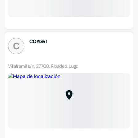
COAGRI
C
Villaframil s/n, 27700, Ribadeo, Lugo