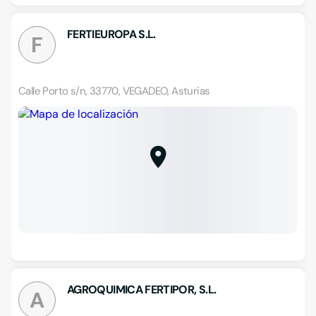
FERTIEUROPA S.L.
F
Calle Porto s/n, 33770, VEGADEO, Asturias
AGROQUIMICA FERTIPOR, S.L.
A