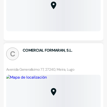
COMERCIAL FORMARAN, S.L.
C
Avenida Generalísimo 77, 27240, Meira, Lugo