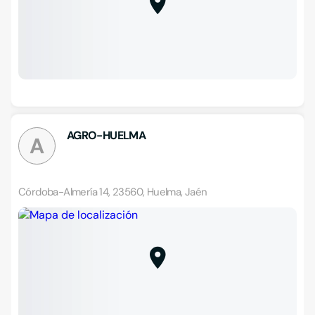
AGRO-HUELMA
A
Córdoba-Almería 14, 23560, Huelma, Jaén