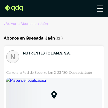
Volver a Abonos en Jaén
Abonos en Quesada, Jaén
12
NUTRIENTES FOLIARES, S.A.
N
Carretera Peal de Becerro km 2, 23480, Quesada, Jaén