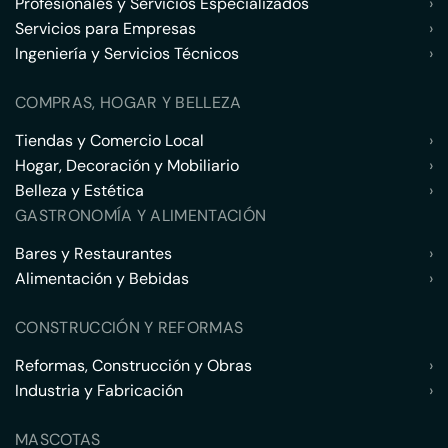
Profesionales y Servicios Especializados
›
Servicios para Empresas
›
Ingeniería y Servicios Técnicos
›
COMPRAS, HOGAR Y BELLEZA
Tiendas y Comercio Local
›
Hogar, Decoración y Mobiliario
›
Belleza y Estética
›
GASTRONOMÍA Y ALIMENTACIÓN
Bares y Restaurantes
›
Alimentación y Bebidas
›
CONSTRUCCIÓN Y REFORMAS
Reformas, Construcción y Obras
›
Industria y Fabricación
›
MASCOTAS