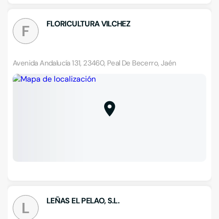
FLORICULTURA VILCHEZ
F
Avenida Andalucía 131, 23460, Peal De Becerro, Jaén
LEÑAS EL PELAO, S.L.
L