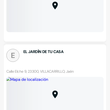
EL JARDÍN DE TU CASA
E
Calle Elche 9, 23300, VILLACARRILLO, Jaén