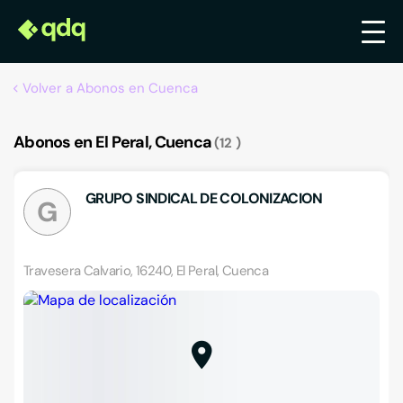
Volver a Abonos en Cuenca
Abonos en El Peral, Cuenca
12
GRUPO SINDICAL DE COLONIZACION
G
Travesera Calvario, 16240, El Peral, Cuenca