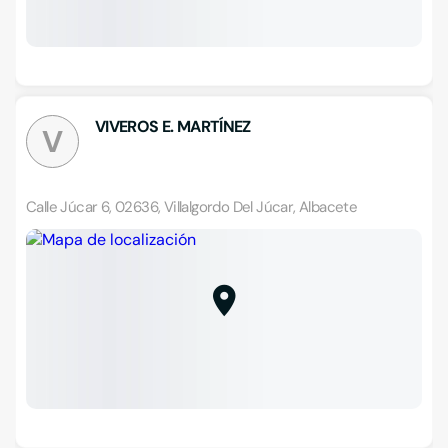
VIVEROS E. MARTÍNEZ
V
Calle Júcar 6, 02636, Villalgordo Del Júcar, Albacete