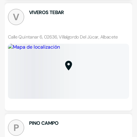
VIVEROS TEBAR
V
Calle Quintanar 6, 02636, Villalgordo Del Júcar, Albacete
PINO CAMPO
P