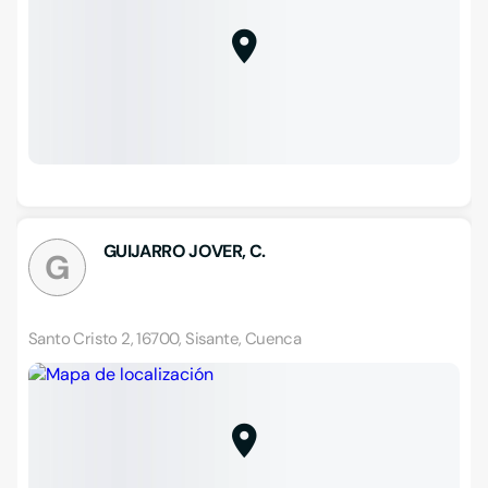
GUIJARRO JOVER, C.
G
Santo Cristo 2, 16700, Sisante, Cuenca