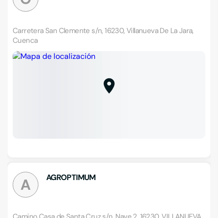
Carretera San Clemente s/n, 16230, Villanueva De La Jara,
Cuenca
AGROPTIMUM
A
Camino Casa de Santa Cruz s/n, Nave 2, 16230, VILLANUEVA