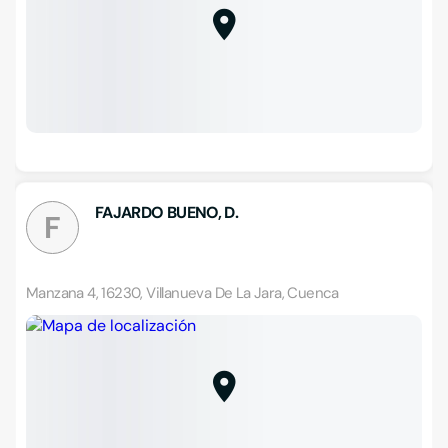
FAJARDO BUENO, D.
F
Manzana 4, 16230, Villanueva De La Jara, Cuenca