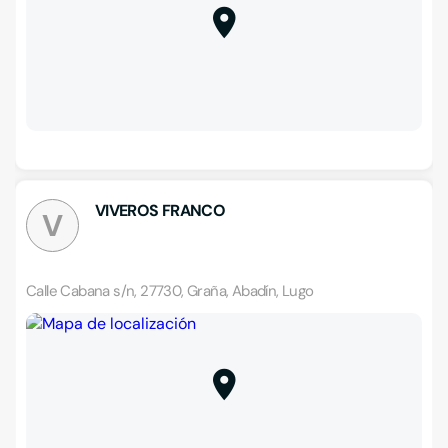
VIVEROS FRANCO
V
Calle Cabana s/n, 27730, Graña, Abadín, Lugo