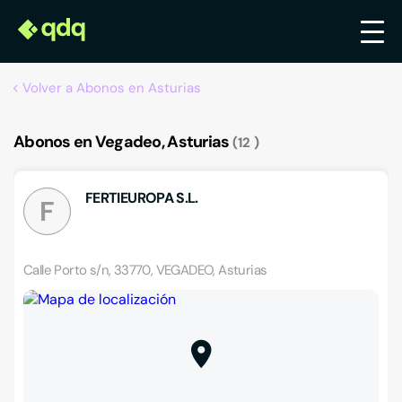
Volver a Abonos en Asturias
Abonos en Vegadeo, Asturias
12
FERTIEUROPA S.L.
F
Calle Porto s/n, 33770, VEGADEO, Asturias