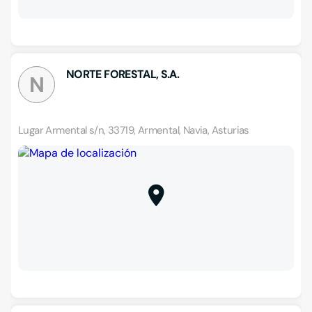
NORTE FORESTAL, S.A.
N
Lugar Armental s/n, 33719, Armental, Navia, Asturias