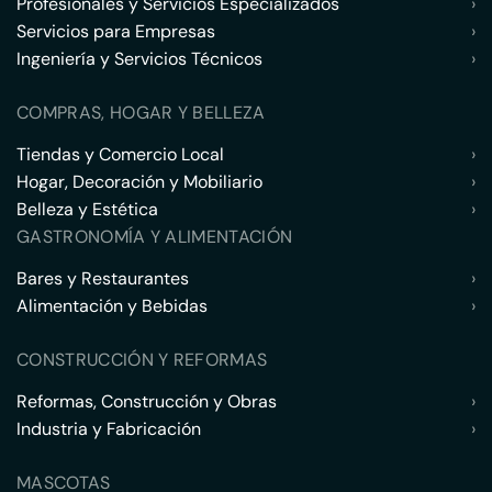
Profesionales y Servicios Especializados
›
Servicios para Empresas
›
Ingeniería y Servicios Técnicos
›
COMPRAS, HOGAR Y BELLEZA
Tiendas y Comercio Local
›
Hogar, Decoración y Mobiliario
›
Belleza y Estética
›
GASTRONOMÍA Y ALIMENTACIÓN
Bares y Restaurantes
›
Alimentación y Bebidas
›
CONSTRUCCIÓN Y REFORMAS
Reformas, Construcción y Obras
›
Industria y Fabricación
›
MASCOTAS