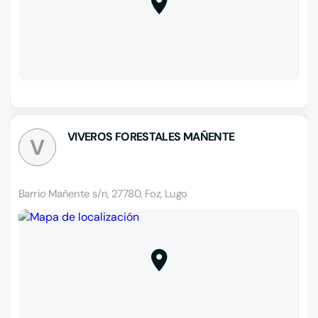
VIVEROS FORESTALES MAÑENTE
V
Barrio Mañente s/n, 27780, Foz, Lugo