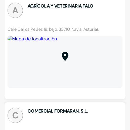
AGRÍCOLA Y VETERINARIA FALO
A
Calle Carlos Peláez 18, bajo, 33710, Navia, Asturias
COMERCIAL FORMARAN, S.L.
C