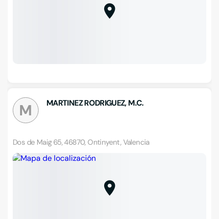
MARTINEZ RODRIGUEZ, M.C.
M
Dos de Maig 65, 46870, Ontinyent, Valencia