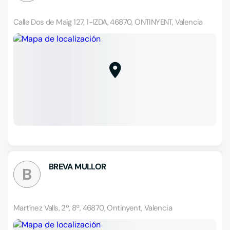
Calle Dos de Maig 127, 1-IZDA, 46870, ONTINYENT, Valencia
BREVA MULLOR
B
Martínez Valls, 2º, 8ª, 46870, Ontinyent, Valencia