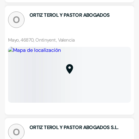
ORTIZ TEROL Y PASTOR ABOGADOS
O
Mayo, 46870, Ontinyent, Valencia
ORTIZ TEROL Y PASTOR ABOGADOS S.L.
O