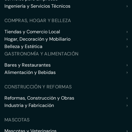
Ingeniería y Servicios Técnicos
›
COMPRAS, HOGAR Y BELLEZA
Tiendas y Comercio Local
›
Hogar, Decoración y Mobiliario
›
Belleza y Estética
›
GASTRONOMÍA Y ALIMENTACIÓN
Bares y Restaurantes
›
Alimentación y Bebidas
›
CONSTRUCCIÓN Y REFORMAS
Reformas, Construcción y Obras
›
Industria y Fabricación
›
MASCOTAS
Mascotas y Veterinarios
›