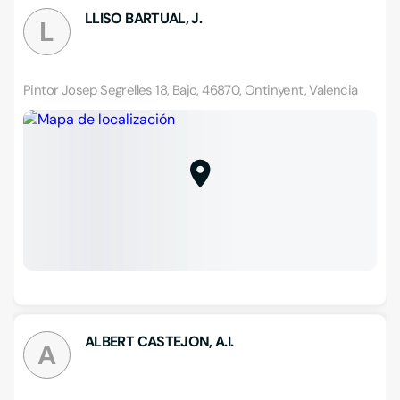
LLISO BARTUAL, J.
L
Pintor Josep Segrelles 18, Bajo, 46870, Ontinyent, Valencia
ALBERT CASTEJON, A.I.
A