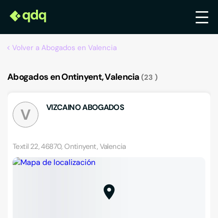
Volver a Abogados en Valencia
Abogados en Ontinyent, Valencia
23
VIZCAINO ABOGADOS
V
Textil 22, 46870, Ontinyent, Valencia