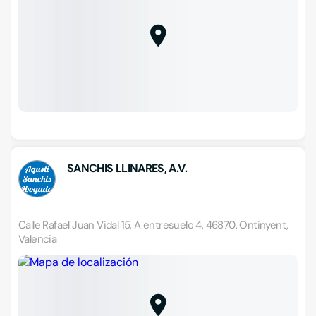
SANCHIS LLINARES, A.V.
Calle Rafael Juan Vidal 15, A entresuelo 4, 46870, Ontinyent,
Valencia