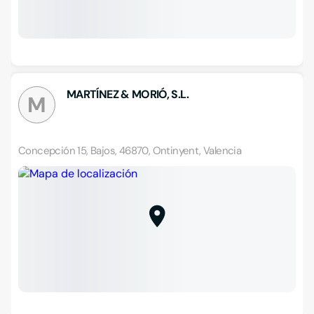
MARTÍNEZ & MORIÓ, S.L.
M
Concepción 15, Bajos, 46870, Ontinyent, Valencia