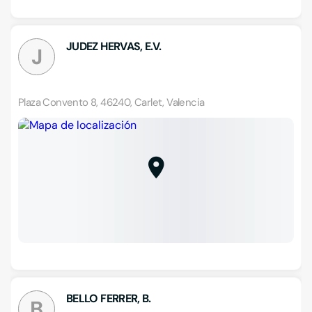
JUDEZ HERVAS, E.V.
J
Plaza Convento 8, 46240, Carlet, Valencia
BELLO FERRER, B.
B