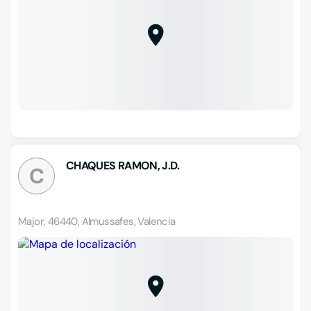
CHAQUES RAMON, J.D.
C
Major, 46440, Almussafes, Valencia