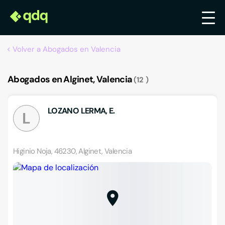
Volver a Abogados en Valencia
Abogados en Alginet, Valencia
12
LOZANO LERMA, E.
L
Higinio Noja, 46230, Alginet, Valencia