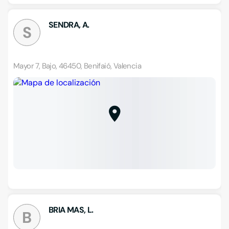
SENDRA, A.
S
Mayor 7, Bajo, 46450, Benifaió, Valencia
BRIA MAS, L.
B