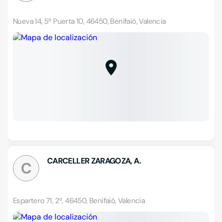
Nueva 14, 5º Puerta 10, 46450, Benifaió, Valencia
CARCELLER ZARAGOZA, A.
C
Espartero 71, 2º, 46450, Benifaió, Valencia