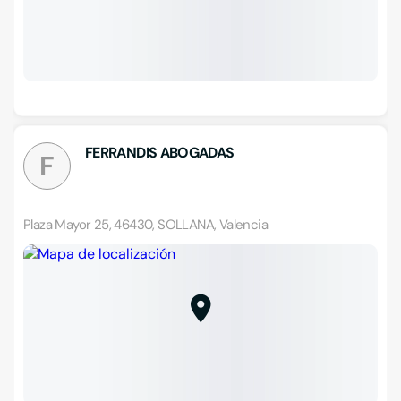
FERRANDIS ABOGADAS
F
Plaza Mayor 25, 46430, SOLLANA, Valencia