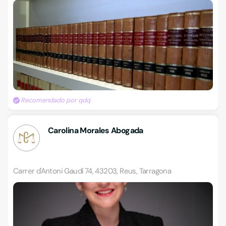
Recomendado por qdq
Carolina Morales Abogada
Carrer d'Antoni Gaudí 74, 43203, Reus, Tarragona