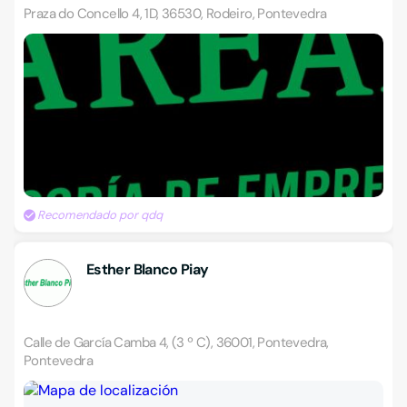
Praza do Concello 4, 1D, 36530, Rodeiro, Pontevedra
Recomendado por qdq
Esther Blanco Piay
Calle de García Camba 4, (3 º C), 36001, Pontevedra,
Pontevedra