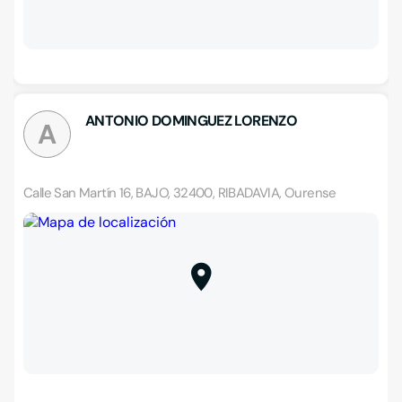
ANTONIO DOMINGUEZ LORENZO
A
Calle San Martín 16, BAJO, 32400, RIBADAVIA, Ourense