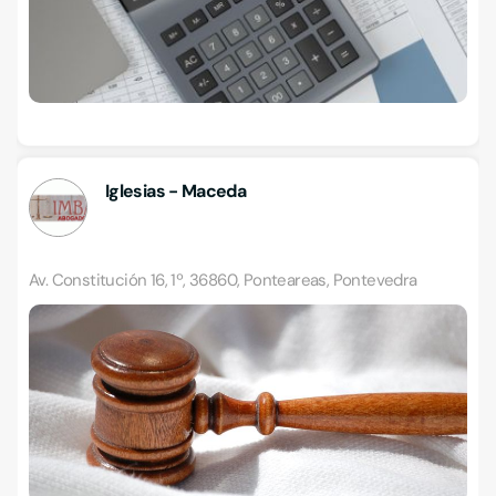
Iglesias - Maceda
Av. Constitución 16, 1º, 36860, Ponteareas, Pontevedra