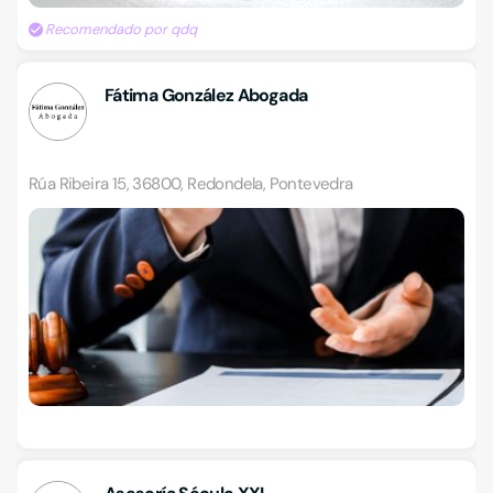
Recomendado por qdq
Fátima González Abogada
Rúa Ribeira 15, 36800, Redondela, Pontevedra