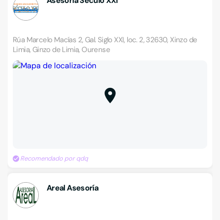
Asesoría Século XXI
Rúa Marcelo Macías 2, Gal. Siglo XXI, loc. 2, 32630, Xinzo de
Limia, Ginzo de Limia, Ourense
Recomendado por qdq
Areal Asesoría