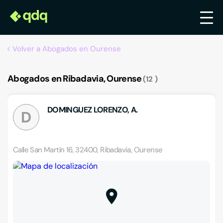
Volver a Abogados en Ourense
Abogados en Ribadavia, Ourense
12
DOMINGUEZ LORENZO, A.
D
Calle San Martín 16, 32400, Ribadavia, Ourense