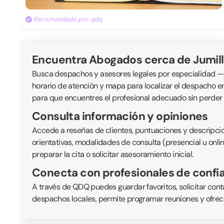
Recomendado por qdq
Encuentra Abogados cerca de Jumil
Busca despachos y asesores legales por especialidad —civil
horario de atención y mapa para localizar el despacho e
para que encuentres el profesional adecuado sin perder
Consulta información y opiniones
Accede a reseñas de clientes, puntuaciones y descripcio
orientativas, modalidades de consulta (presencial u onli
preparar la cita o solicitar asesoramiento inicial.
Conecta con profesionales de confi
A través de QDQ puedes guardar favoritos, solicitar cont
despachos locales, permite programar reuniones y ofrece