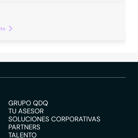
cto
GRUPO QDQ
TU ASESOR
SOLUCIONES CORPORATIVAS
PARTNERS
TALENTO