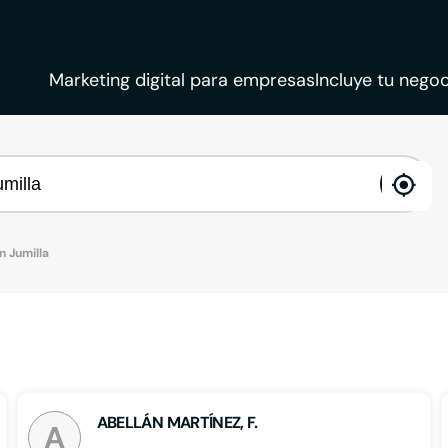
Marketing digital para empresas
Incluye tu negoc
ena
loca
 Jumilla
ABELLÁN MARTÍNEZ, F.
A