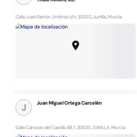
Calle Juan Ramón Jiménez s/n, 30520, Jumilla, Murcia
Juan Miguel Ortega Carcelén
J
Calle Cánovas del Castillo 88, 1, 30520, JUMILLA, Murcia