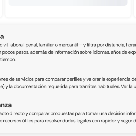
la
, laboral, penal, familiar o mercantil— y filtra por distancia, horar
n pocos pasos, además de información sobre idiomas, años de exper
 tiempo.
nes de servicios para comparar perfiles y valorar la experiencia d
ne) y la documentación requerida para trámites habituales. Ver la 
anza
acto directo y comparar propuestas para tomar una decisión inform
 recursos útiles para resolver dudas legales con rapidez y segurid