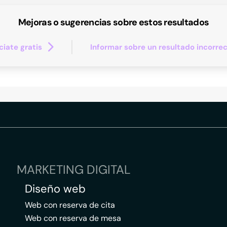
Mejoras o sugerencias sobre estos resultados
iate gratis
Informar sobre un resultado incorre
MARKETING DIGITAL
Diseño web
Web con reserva de cita
Web con reserva de mesa