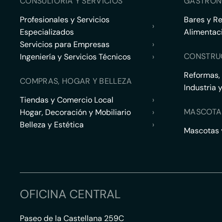
CONSULTORÍA Y SERVICIOS
GASTRON
Profesionales y Servicios
Bares y R
›
Especializados
Alimentac
Servicios para Empresas
›
CONSTRU
Ingeniería y Servicios Técnicos
›
Reformas,
COMPRAS, HOGAR Y BELLEZA
Industria 
Tiendas y Comercio Local
›
MASCOTA
Hogar, Decoración y Mobiliario
›
Belleza y Estética
›
Mascotas y
OFICINA CENTRAL
Paseo de la Castellana 259C