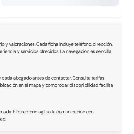
io y valoraciones. Cada ficha incluye teléfono, dirección,
iencia y servicios ofrecidos. La navegación es sencilla
e cada abogado antes de contactar. Consulta tarifas
ubicación en el mapa y comprobar disponibilidad facilita
ada. El directorio agiliza la comunicación con
ad.