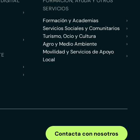
DIGITAL
FORMACIÓN, AYUDA Y OTROS
SERVICIOS
›
Formación y Academias
›
Servicios Sociales y Comunitarios
›
Turismo, Ocio y Cultura
›
›
Agro y Medio Ambiente
›
Movilidad y Servicios de Apoyo
TE
›
Local
›
›
Contacta con nosotros