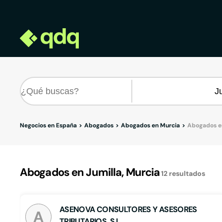
Negocios en España
Abogados
Abogados en Murcia
Abogados en
Abogados en Jumilla, Murcia
12
resultados
ASENOVA CONSULTORES Y ASESORES
A
TRIBUTARIOS, S.L.