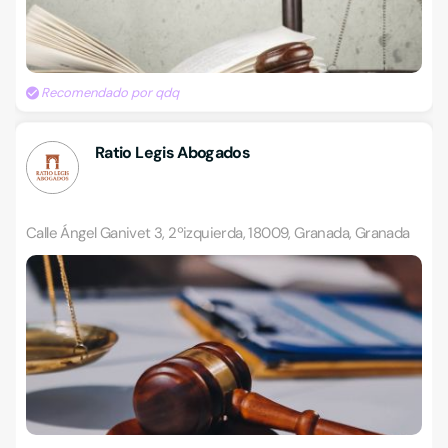
Recomendado por qdq
Ratio Legis Abogados
Calle Ángel Ganivet 3, 2ºizquierda, 18009, Granada, Granada