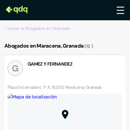
Volver a Abogados en Granada
Abogados en Maracena, Granada
12
GAMEZ Y FERNANDEZ
G
Plaza Encerradero, 1º A, 18200, Maracena, Granada