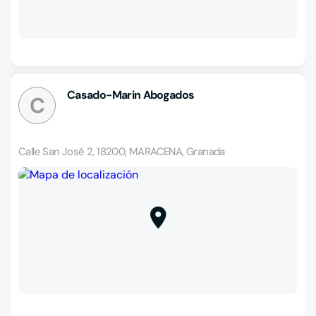
Casado-Marin Abogados
C
Calle San José 2, 18200, MARACENA, Granada