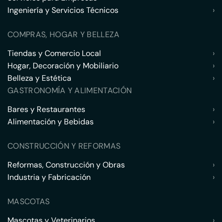
Ingeniería y Servicios Técnicos
›
COMPRAS, HOGAR Y BELLEZA
Tiendas y Comercio Local
›
Hogar, Decoración y Mobiliario
›
Belleza y Estética
›
GASTRONOMÍA Y ALIMENTACIÓN
Bares y Restaurantes
›
Alimentación y Bebidas
›
CONSTRUCCIÓN Y REFORMAS
Reformas, Construcción y Obras
›
Industria y Fabricación
›
MASCOTAS
Mascotas y Veterinarios
›