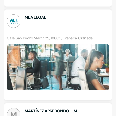
MLA LEGAL
Calle San Pedro Mártir 29, 18009, Granada, Granada
MARTÍNEZ ARREDONDO, L.M.
M