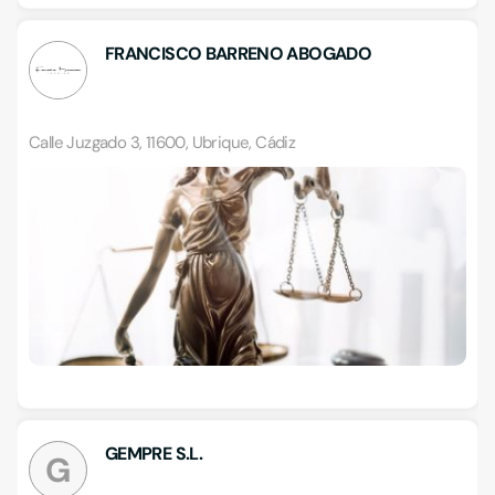
FRANCISCO BARRENO ABOGADO
Calle Juzgado 3, 11600, Ubrique, Cádiz
GEMPRE S.L.
G