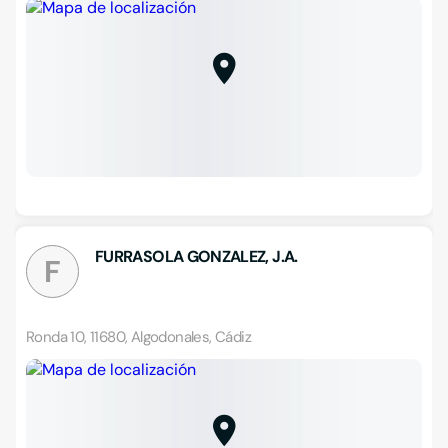
FURRASOLA GONZALEZ, J.A.
F
Ronda 10, 11680, Algodonales, Cádiz