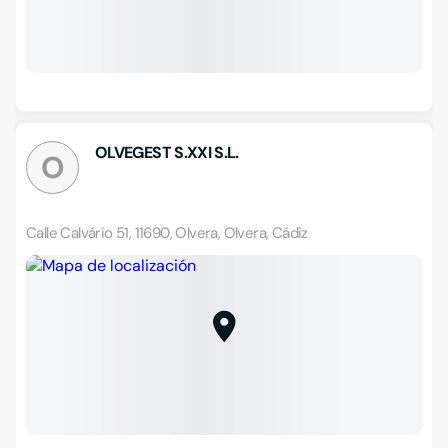
OLVEGEST S.XXI S.L.
O
Calle Calvário 51, 11690, Olvera, Olvera, Cádiz