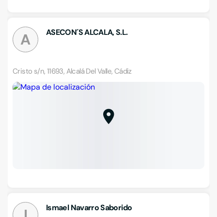
ASECON´S ALCALA, S.L.
A
Cristo s/n, 11693, Alcalá Del Valle, Cádiz
Ismael Navarro Saborido
I