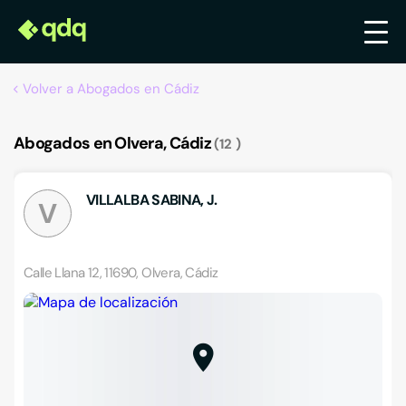
Volver a Abogados en Cádiz
Abogados en Olvera, Cádiz
12
VILLALBA SABINA, J.
V
Calle Llana 12, 11690, Olvera, Cádiz