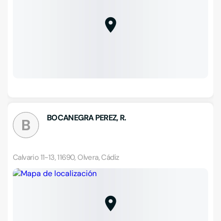
BOCANEGRA PEREZ, R.
B
Calvario 11-13, 11690, Olvera, Cádiz