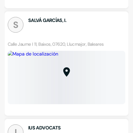
SALVÁ GARCÍAS, I.
S
Calle Jaume I 11, Baixos, 07620, Llucmajor, Baleares
IUS ADVOCATS
I