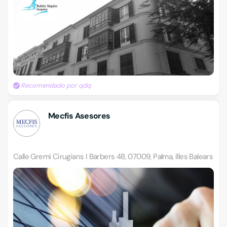
Recomendado por qdq
Mecfis Asesores
Calle Gremi Cirugians I Barbers 48, 07009, Palma, Illes Balears