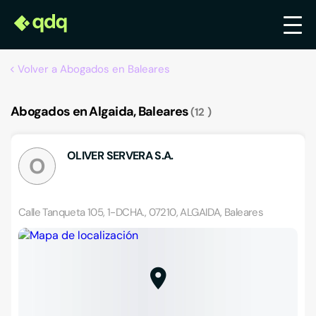
Volver a Abogados en Baleares
Abogados en Algaida, Baleares
12
OLIVER SERVERA S.A.
O
Calle Tanqueta 105, 1-DCHA., 07210, ALGAIDA, Baleares