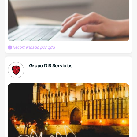
Recomendado por qdq
Grupo DIS Servicios