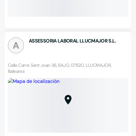
ASSESSORIA LABORAL LLUCMAJOR S.L.
A
Calle Carre Sant Joan 36, BAJO, 07620, LLUCMAJOR,
Baleares