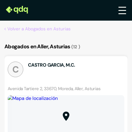
Volver a Abogados en Asturias
Abogados en Aller, Asturias
12
CASTRO GARCIA, M.C.
C
Avenida Tartiere 2, 33670, Moreda, Aller, Asturias