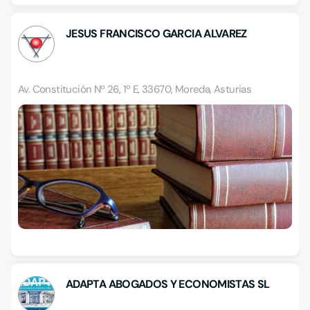
JESUS FRANCISCO GARCIA ALVAREZ
Av. Constitución Nº 26, 1º E, 33670, Moreda, Asturias
ADAPTA ABOGADOS Y ECONOMISTAS SL