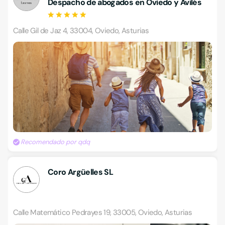
Despacho de abogados en Oviedo y Avilés
Calle Gil de Jaz 4, 33004, Oviedo, Asturias
Recomendado por qdq
Coro Argüelles SL
Calle Matemático Pedrayes 19, 33005, Oviedo, Asturias