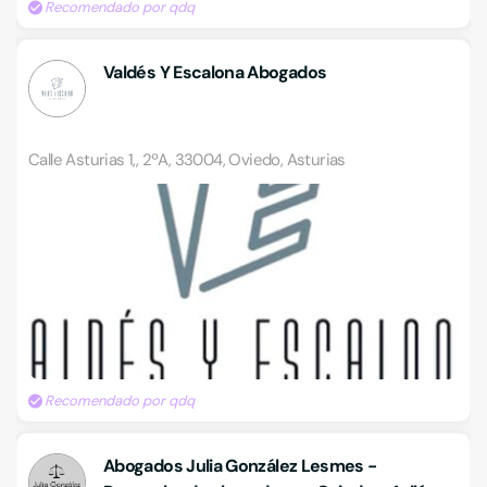
Recomendado por qdq
Valdés Y Escalona Abogados
Calle Asturias 1,, 2ºA, 33004, Oviedo, Asturias
Recomendado por qdq
Abogados Julia González Lesmes -