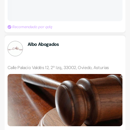
Recomendado por qdq
Albo Abogados
Calle Palacio Valdés 12, 2º Izq., 33002, Oviedo, Asturias