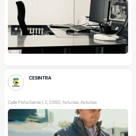
CESINTRA
Calle Peña Santa 1, 2, 33192, Asturias, Asturias