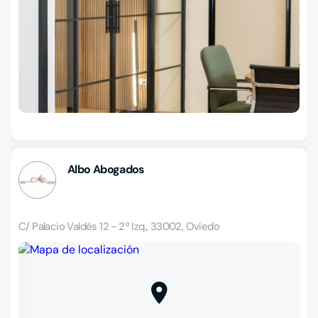
Albo Abogados
C/ Palacio Valdés 12 - 2º Izq., 33002, Oviedo