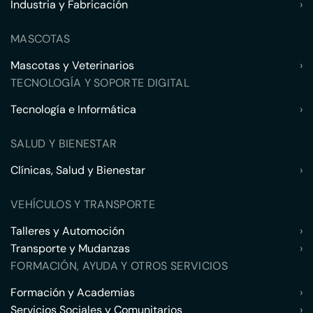
Industria y Fabricación
›
MASCOTAS
Mascotas y Veterinarios
›
TECNOLOGÍA Y SOPORTE DIGITAL
Tecnología e Informática
›
SALUD Y BIENESTAR
Clínicas, Salud y Bienestar
›
VEHÍCULOS Y TRANSPORTE
Talleres y Automoción
›
Transporte y Mudanzas
›
FORMACIÓN, AYUDA Y OTROS SERVICIOS
Formación y Academias
›
Servicios Sociales y Comunitarios
›