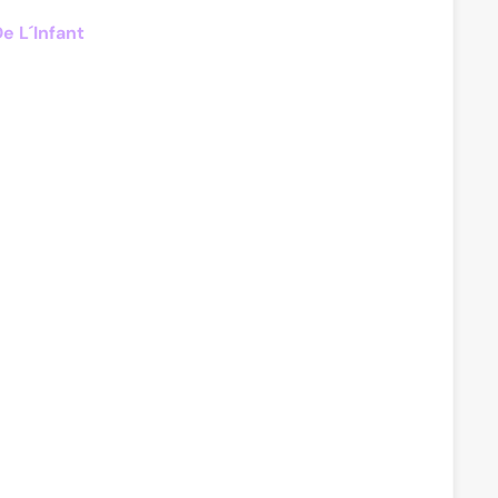
De L´Infant