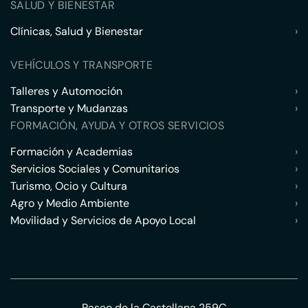
SALUD Y BIENESTAR
Clínicas, Salud y Bienestar
›
VEHÍCULOS Y TRANSPORTE
Talleres y Automoción
›
Transporte y Mudanzas
›
FORMACIÓN, AYUDA Y OTROS SERVICIOS
Formación y Academias
›
Servicios Sociales y Comunitarios
›
Turismo, Ocio y Cultura
›
Agro y Medio Ambiente
›
Movilidad y Servicios de Apoyo Local
›
Paseo de la Castellana 259C