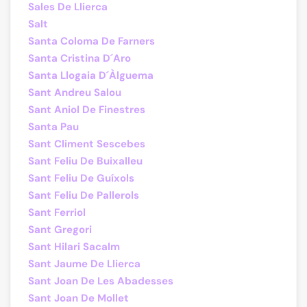
Sales De Llierca
Salt
Santa Coloma De Farners
Santa Cristina D´Aro
Santa Llogaia D´Àlguema
Sant Andreu Salou
Sant Aniol De Finestres
Santa Pau
Sant Climent Sescebes
Sant Feliu De Buixalleu
Sant Feliu De Guíxols
Sant Feliu De Pallerols
Sant Ferriol
Sant Gregori
Sant Hilari Sacalm
Sant Jaume De Llierca
Sant Joan De Les Abadesses
Sant Joan De Mollet