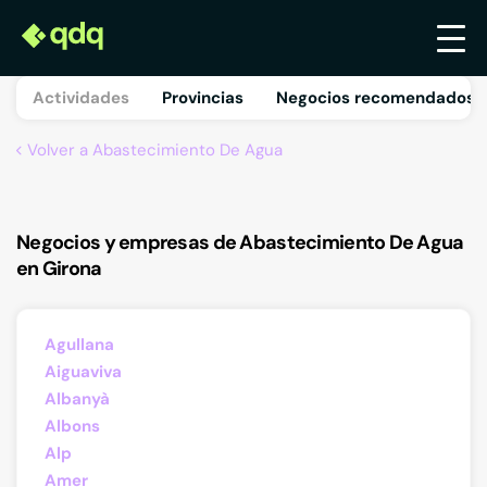
Actividades
Provincias
Negocios recomendados 
Volver a Abastecimiento De Agua
Negocios y empresas de Abastecimiento De Agua
en Girona
Agullana
Aiguaviva
Albanyà
Albons
Alp
Amer