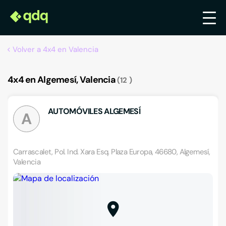
Volver a 4x4 en Valencia
4x4 en Algemesí, Valencia
12
AUTOMÓVILES ALGEMESÍ
A
Carrascalet, Pol. Ind. Xara Esq. Plaza Europa, 46680, Algemesí,
Valencia