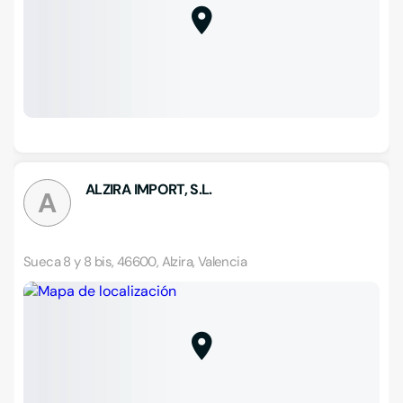
ALZIRA IMPORT, S.L.
A
Sueca 8 y 8 bis, 46600, Alzira, Valencia