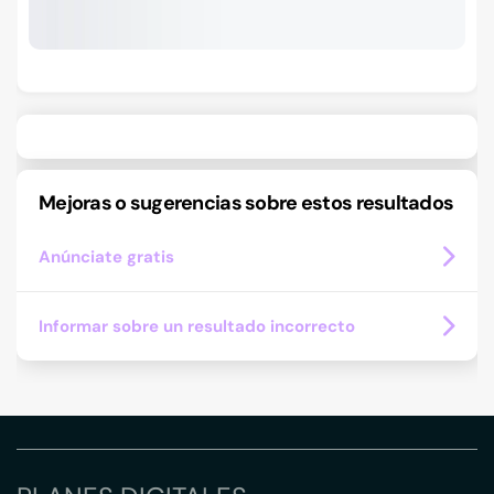
Mejoras o sugerencias sobre estos resultados
Anúnciate gratis
Informar sobre un resultado incorrecto