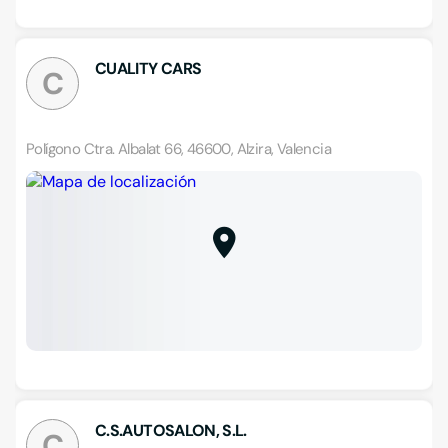
CUALITY CARS
C
Polígono Ctra. Albalat 66, 46600, Alzira, Valencia
C.S.AUTOSALON, S.L.
C