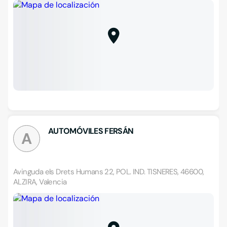
AUTOMÓVILES FERSÁN
A
Avinguda els Drets Humans 22, POL. IND. TISNERES, 46600,
ALZIRA, Valencia