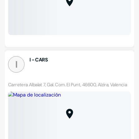
I - CARS
I
Carretera Albalat 7, Gal. Com. El Punt, 46600, Alzira, Valencia