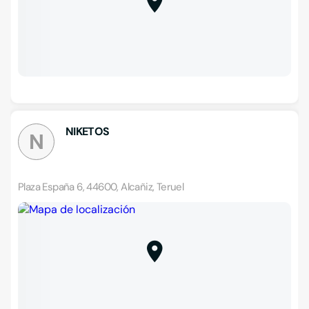
NIKETOS
N
Plaza España 6, 44600, Alcañiz, Teruel