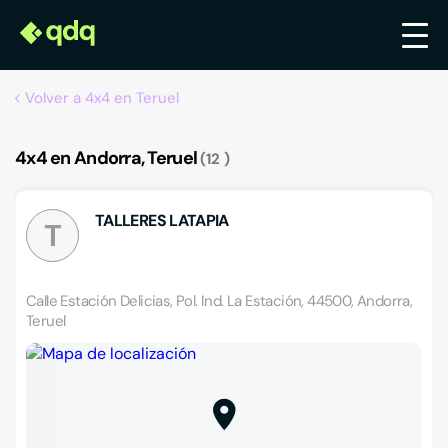
Volver a 4x4 en Teruel
4x4 en Andorra, Teruel
12
TALLERES LATAPIA
T
Calle Estación Delicias, Pol. Ind. La Estación, 44500, Andorra,
Teruel