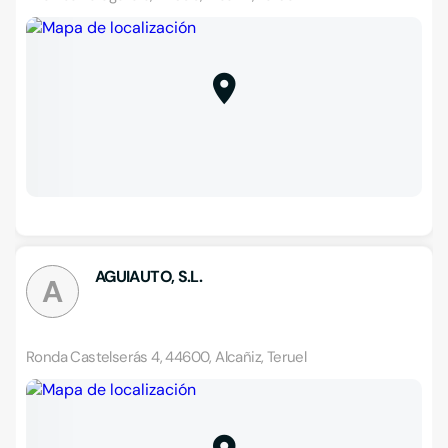
AGUIAUTO, S.L.
A
Ronda Castelserás 4, 44600, Alcañiz, Teruel