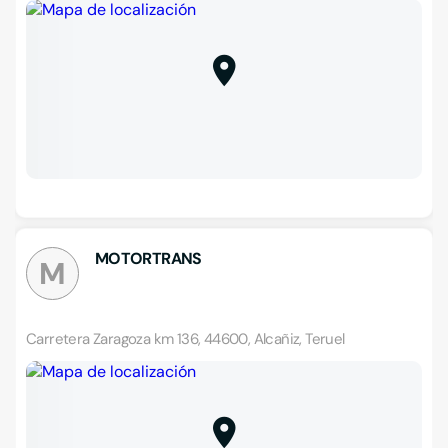
MOTORTRANS
M
Carretera Zaragoza km 136, 44600, Alcañiz, Teruel