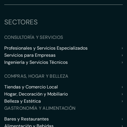
SECTORES
CONSULTORÍA Y SERVICIOS
Profesionales y Servicios Especializados
›
Servicios para Empresas
›
Ingeniería y Servicios Técnicos
›
COMPRAS, HOGAR Y BELLEZA
Tiendas y Comercio Local
›
Hogar, Decoración y Mobiliario
›
Belleza y Estética
›
GASTRONOMÍA Y ALIMENTACIÓN
Bares y Restaurantes
›
Alimentación y Bebidas
›