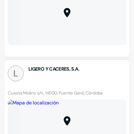
LIGERO Y CACERES, S.A.
L
Cuesta Molino s/n, 14500, Puente Genil, Córdoba