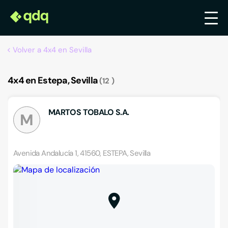
Volver a 4x4 en Sevilla
4x4 en Estepa, Sevilla
12
MARTOS TOBALO S.A.
M
Avenida Andalucía 1, 41560, ESTEPA, Sevilla