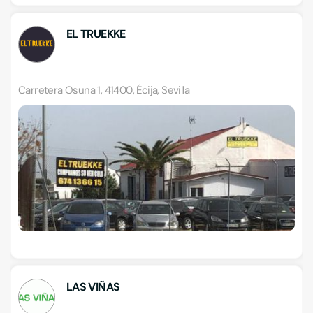
EL TRUEKKE
Carretera Osuna 1, 41400, Écija, Sevilla
LAS VIÑAS