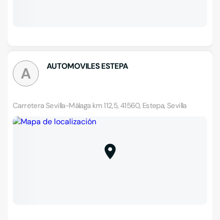
AUTOMOVILES ESTEPA
A
Carretera Sevilla-Málaga km 112,5, 41560, Estepa, Sevilla