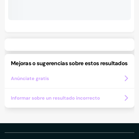
Mejoras o sugerencias sobre estos resultados
Anúnciate gratis
Informar sobre un resultado incorrecto