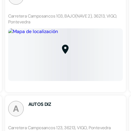
Carretera Camposancos 103, BAJO(NAVE 2), 36213, VIGO,
Pontevedra
AUTOS DIZ
A
Carretera Camposancos 123, 36213, VIGO, Pontevedra