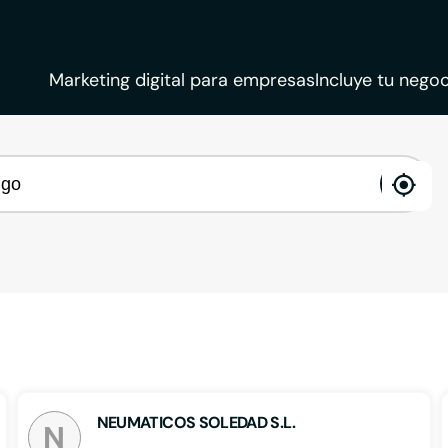
Marketing digital para empresas
Incluye tu negoc
ena
loca
NEUMATICOS SOLEDAD S.L.
N