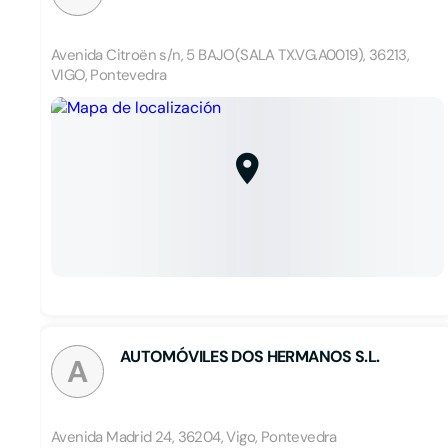
Avenida Citroën s/n, 5 BAJO(SALA TX.VG.A0019), 36213,
VIGO, Pontevedra
AUTOMÓVILES DOS HERMANOS S.L.
A
Avenida Madrid 24, 36204, Vigo, Pontevedra