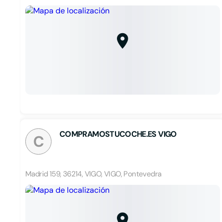
COMPRAMOSTUCOCHE.ES VIGO
C
Madrid 159, 36214, VIGO, VIGO, Pontevedra