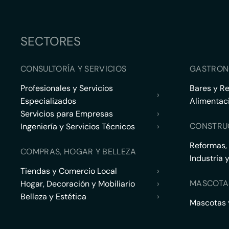
SECTORES
CONSULTORÍA Y SERVICIOS
GASTRON
Profesionales y Servicios
Bares y R
›
Especializados
Alimentac
Servicios para Empresas
›
CONSTRU
Ingeniería y Servicios Técnicos
›
Reformas,
COMPRAS, HOGAR Y BELLEZA
Industria 
Tiendas y Comercio Local
›
MASCOTA
Hogar, Decoración y Mobiliario
›
Belleza y Estética
›
Mascotas y