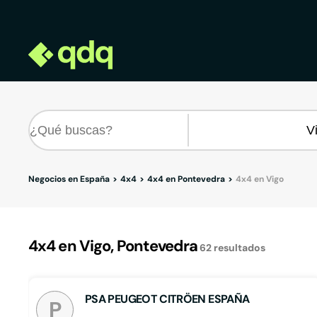
Negocios en España
4x4
4x4 en Pontevedra
4x4 en Vigo
4x4 en Vigo, Pontevedra
62
resultados
PSA PEUGEOT CITRÖEN ESPAÑA
P