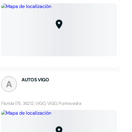
AUTOS VIGO
A
Florida 175, 36212, VIGO, VIGO, Pontevedra