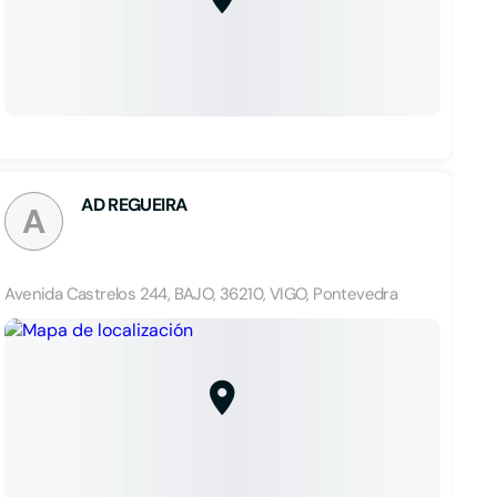
AD REGUEIRA
A
Avenida Castrelos 244, BAJO, 36210, VIGO, Pontevedra