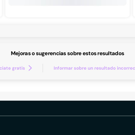
Mejoras o sugerencias sobre estos resultados
iate gratis
Informar sobre un resultado incorre