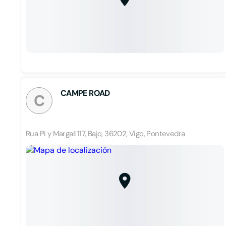
CAMPE ROAD
C
Rua Pi y Margall 117, Bajo, 36202, Vigo, Pontevedra