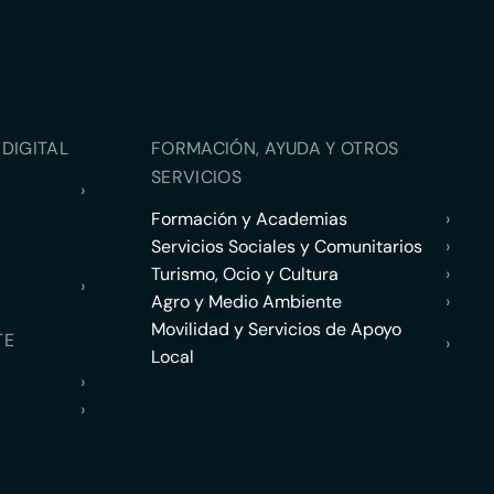
DIGITAL
FORMACIÓN, AYUDA Y OTROS
SERVICIOS
›
Formación y Academias
›
Servicios Sociales y Comunitarios
›
Turismo, Ocio y Cultura
›
›
Agro y Medio Ambiente
›
Movilidad y Servicios de Apoyo
TE
›
Local
›
›