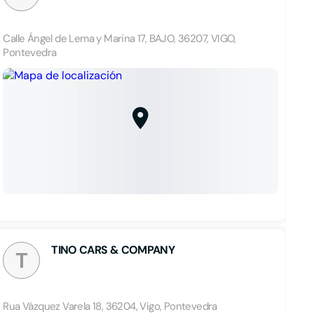
Calle Ángel de Lema y Marina 17, BAJO, 36207, VIGO,
Pontevedra
TINO CARS & COMPANY
T
Rua Vázquez Varela 18, 36204, Vigo, Pontevedra