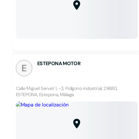
ESTEPONA MOTOR
E
Calle Miguel Servet 1, -3, Polígono industrial, 29680,
ESTEPONA, Estepona, Málaga