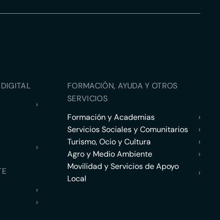
DIGITAL
FORMACIÓN, AYUDA Y OTROS
SERVICIOS
›
Formación y Academias
›
Servicios Sociales y Comunitarios
›
Turismo, Ocio y Cultura
›
›
Agro y Medio Ambiente
›
Movilidad y Servicios de Apoyo
TE
›
Local
›
›