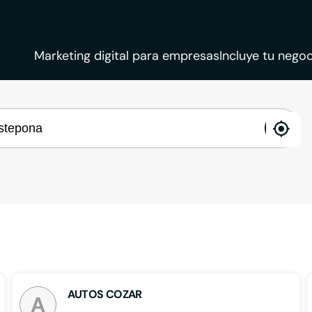
Marketing digital para empresas
Incluye tu negoc
ena
loca
AUTOS COZAR
A