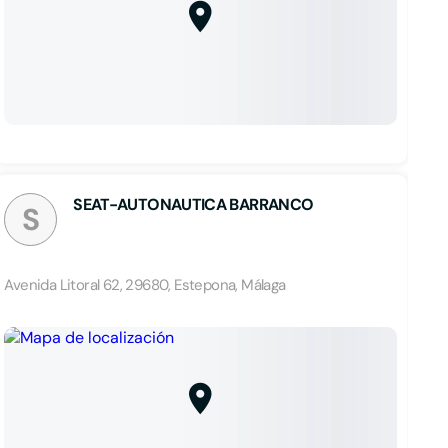
SEAT-AUTONAUTICA BARRANCO
S
Avenida Litoral 62, 29680, Estepona, Málaga