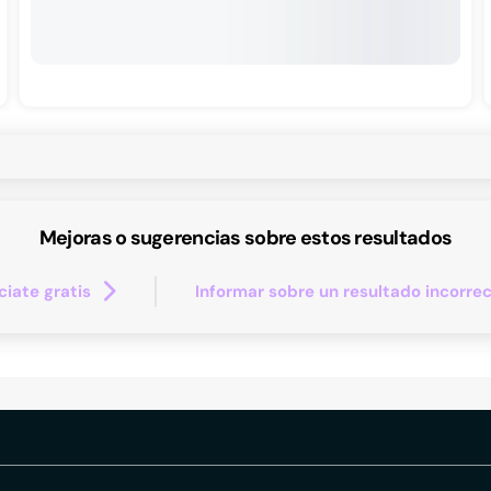
Mejoras o sugerencias sobre estos resultados
iate gratis
Informar sobre un resultado incorre