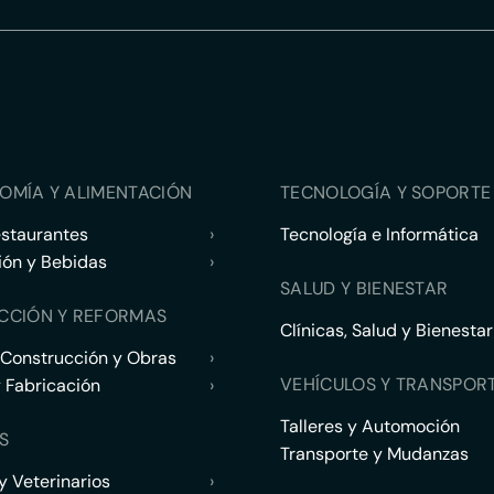
OMÍA Y ALIMENTACIÓN
TECNOLOGÍA Y SOPORTE 
estaurantes
›
Tecnología e Informática
ión y Bebidas
›
SALUD Y BIENESTAR
CCIÓN Y REFORMAS
Clínicas, Salud y Bienestar
 Construcción y Obras
›
VEHÍCULOS Y TRANSPOR
y Fabricación
›
Talleres y Automoción
S
Transporte y Mudanzas
 Veterinarios
›