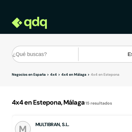
Negocios en España
4x4
4x4 en Málaga
4x4 en Estepona
4x4 en Estepona, Málaga
15
resultados
MULTIBRAN, S.L.
M