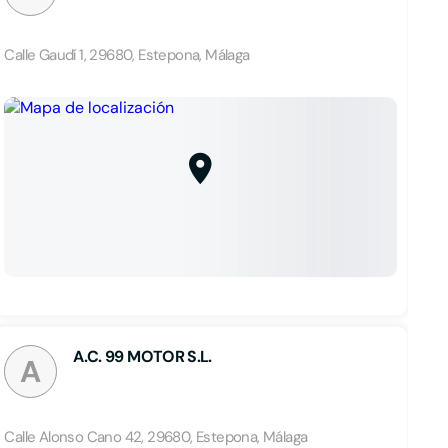
Calle Gaudí 1, 29680, Estepona, Málaga
A.C. 99 MOTOR S.L.
A
Calle Alonso Cano 42, 29680, Estepona, Málaga