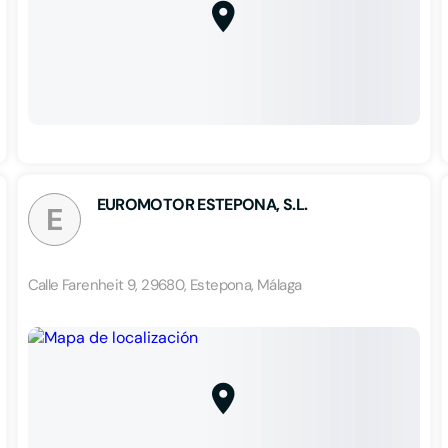
EUROMOTOR ESTEPONA, S.L.
E
Calle Farenheit 9, 29680, Estepona, Málaga