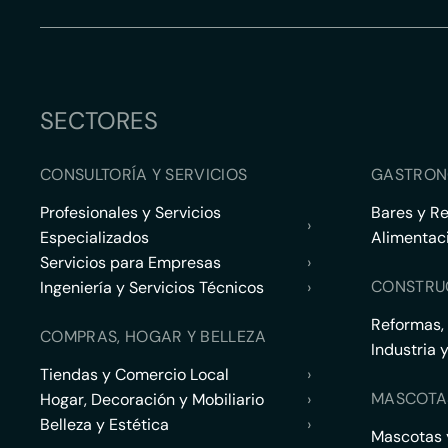
SECTORES
CONSULTORÍA Y SERVICIOS
GASTRON
Profesionales y Servicios
Bares y R
›
Especializados
Alimentac
Servicios para Empresas
›
CONSTRU
Ingeniería y Servicios Técnicos
›
Reformas,
COMPRAS, HOGAR Y BELLEZA
Industria 
Tiendas y Comercio Local
›
MASCOTA
Hogar, Decoración y Mobiliario
›
Belleza y Estética
›
Mascotas y