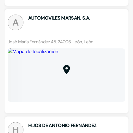
AUTOMOVILES MARSAN, S.A.
A
José María Fernández 45, 24006, León, León
HIJOS DE ANTONIO FERNÁNDEZ
H