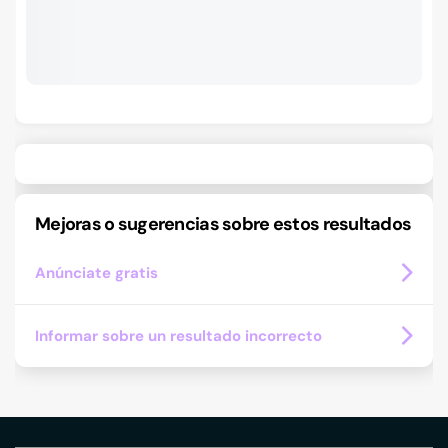
Mejoras o sugerencias sobre estos resultados
Anúnciate gratis
Informar sobre un resultado incorrecto