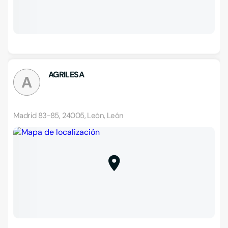
AGRILESA
A
Madrid 83-85, 24005, León, León