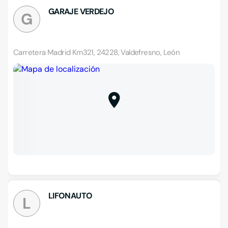
GARAJE VERDEJO
G
Carretera Madrid Km321, 24228, Valdefresno, León
LIFONAUTO
L