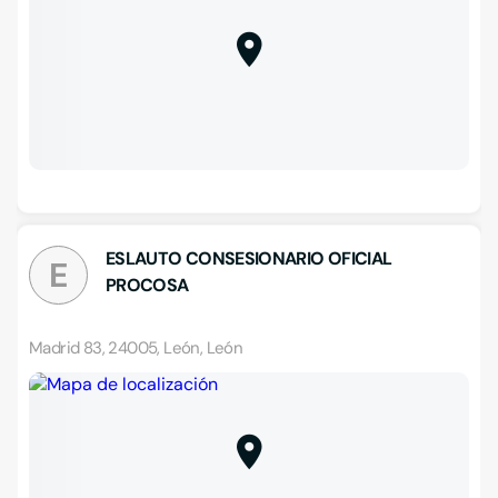
ESLAUTO CONSESIONARIO OFICIAL
E
PROCOSA
Madrid 83, 24005, León, León