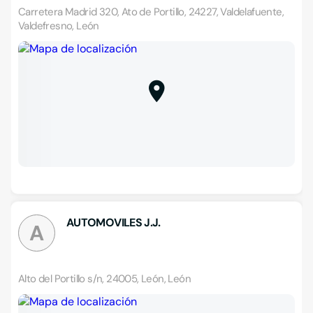
Carretera Madrid 320, Ato de Portillo, 24227, Valdelafuente,
Valdefresno, León
AUTOMOVILES J.J.
A
Alto del Portillo s/n, 24005, León, León