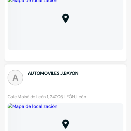
AUTOMOVILES J.BAYON
A
Calle Moisé de León 1, 24006, LEÓN, León