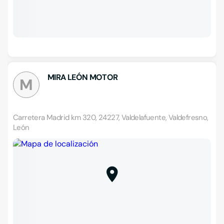
MIRA LEÓN MOTOR
M
Carretera Madrid km 320, 24227, Valdelafuente, Valdefresno,
León