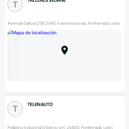
TALLERES SEOANE
T
Avenida Galicia 259, 24411, Fuentesnuevas, Ponferrada, León
TELENAUTO
T
Polígono Industrial El Bierzo s/n, 24400, Ponferrada, León