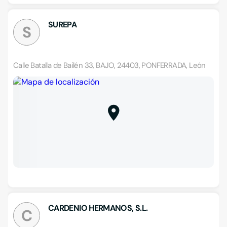
SUREPA
S
Calle Batalla de Bailén 33, BAJO, 24403, PONFERRADA, León
CARDENIO HERMANOS, S.L.
C