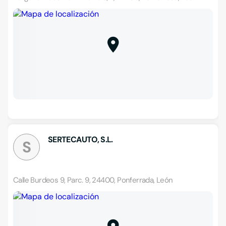
SERTECAUTO, S.L.
S
Calle Burdeos 9, Parc. 9, 24400, Ponferrada, León