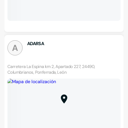
ADARSA
A
Carretera La Espina km 2, Apartado 227, 24490,
Columbrianos, Ponferrada, León