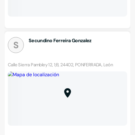
Secundino Ferreira Gonzalez
S
Calle Sierra Pambley 12, 1;B, 24402, PONFERRADA, León