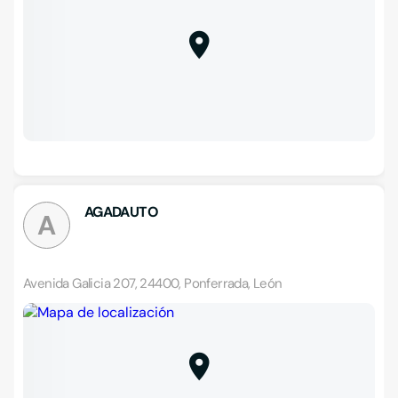
AGADAUTO
A
Avenida Galicia 207, 24400, Ponferrada, León