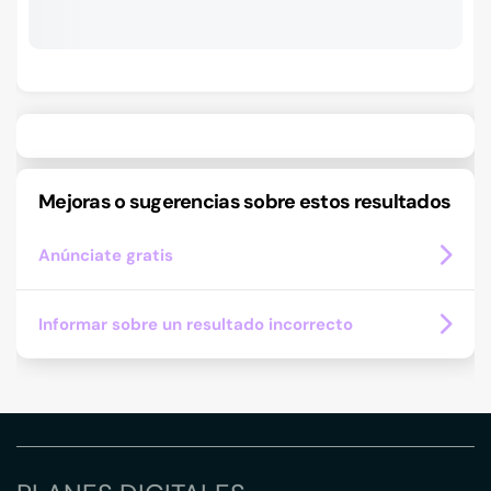
Mejoras o sugerencias sobre estos resultados
Anúnciate gratis
Informar sobre un resultado incorrecto