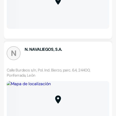
N. NAVALIEGOS, S.A.
N
Calle Burdeos s/n, Pol. Ind. Bierzo, parc. 6.4, 24400,
Ponferrada, León