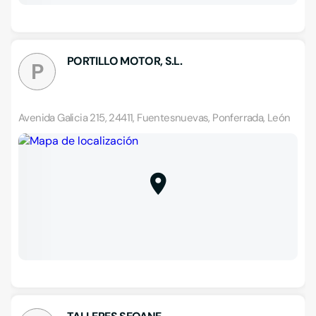
PORTILLO MOTOR, S.L.
P
Avenida Galicia 215, 24411, Fuentesnuevas, Ponferrada, León