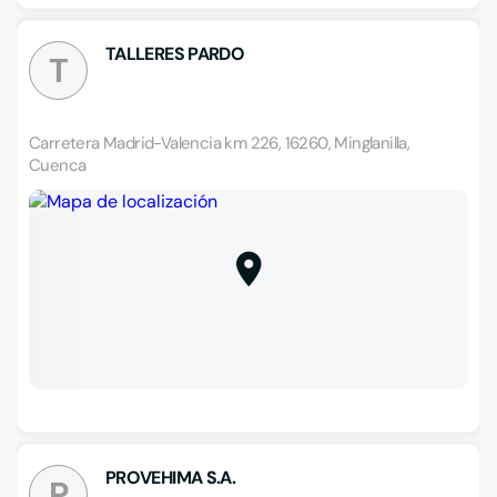
TALLERES PARDO
T
Carretera Madrid-Valencia km 226, 16260, Minglanilla,
Cuenca
PROVEHIMA S.A.
P