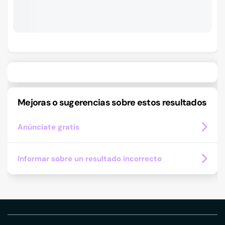
Mejoras o sugerencias sobre estos resultados
Anúnciate gratis
Informar sobre un resultado incorrecto