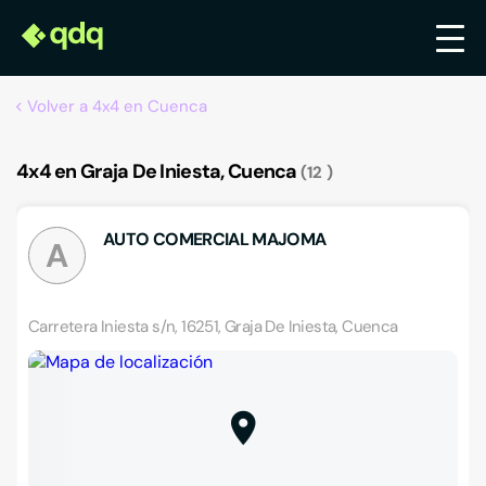
Volver a 4x4 en Cuenca
4x4 en Graja De Iniesta, Cuenca
12
AUTO COMERCIAL MAJOMA
A
Carretera Iniesta s/n, 16251, Graja De Iniesta, Cuenca