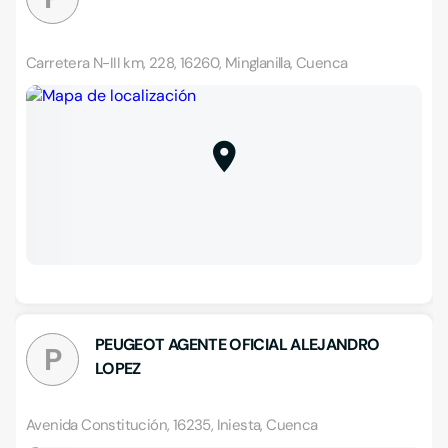
Carretera N-III km, 228, 16260, Minglanilla, Cuenca
PEUGEOT AGENTE OFICIAL ALEJANDRO
P
LOPEZ
Avenida Constitución, 16235, Iniesta, Cuenca