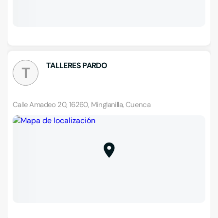
TALLERES PARDO
T
Calle Amadeo 20, 16260, Minglanilla, Cuenca