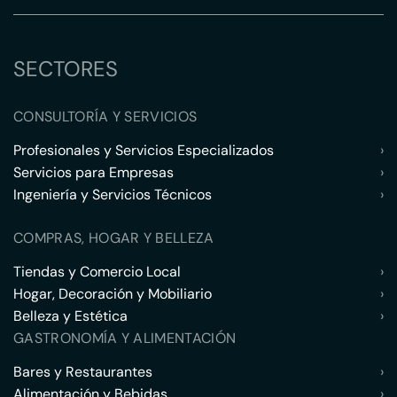
SECTORES
CONSULTORÍA Y SERVICIOS
Profesionales y Servicios Especializados
›
Servicios para Empresas
›
Ingeniería y Servicios Técnicos
›
COMPRAS, HOGAR Y BELLEZA
Tiendas y Comercio Local
›
Hogar, Decoración y Mobiliario
›
Belleza y Estética
›
GASTRONOMÍA Y ALIMENTACIÓN
Bares y Restaurantes
›
Alimentación y Bebidas
›