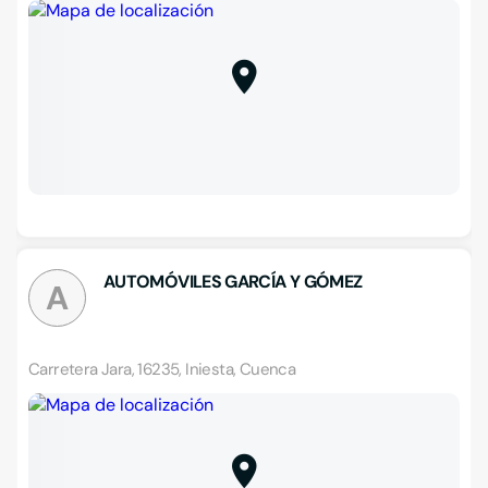
AUTOMÓVILES GARCÍA Y GÓMEZ
A
Carretera Jara, 16235, Iniesta, Cuenca