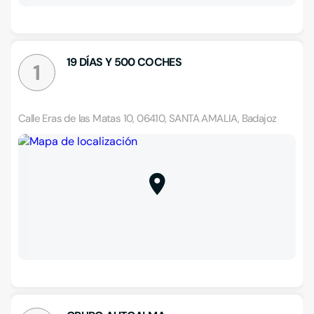
19 DÍAS Y 500 COCHES
1
Calle Eras de las Matas 10, 06410, SANTA AMALIA, Badajoz