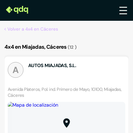
Volver a 4x4 en Cáceres
4x4 en Miajadas, Cáceres
12
AUTOS MIAJADAS, S.L.
A
Avenida Plateros, Pol. ind. Primero de Mayo, 10100, Miajadas,
Cáceres