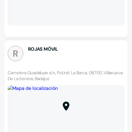
ROJAS MÓVIL
R
Carretera Guadalupe s/n, Pol.ind. La Barca, 06700, Villanueva
De La Serena, Badajoz