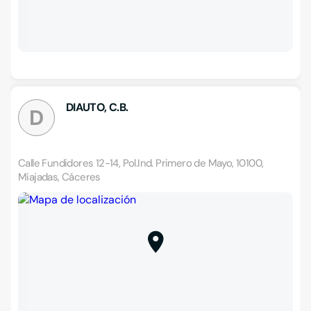
DIAUTO, C.B.
D
Calle Fundidores 12-14, Pol.Ind. Primero de Mayo, 10100,
Miajadas, Cáceres