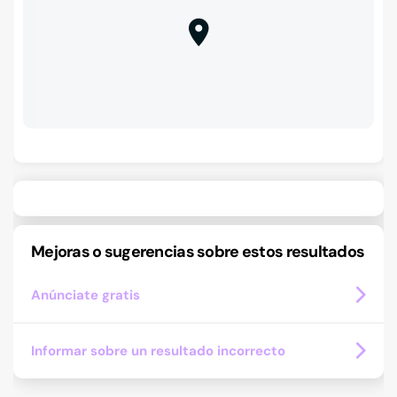
Mejoras o sugerencias sobre estos resultados
Anúnciate gratis
Informar sobre un resultado incorrecto