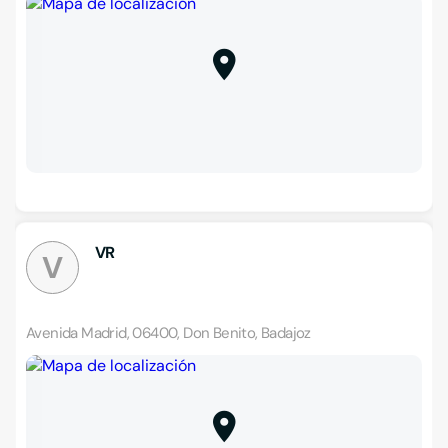
VR
V
Avenida Madrid, 06400, Don Benito, Badajoz