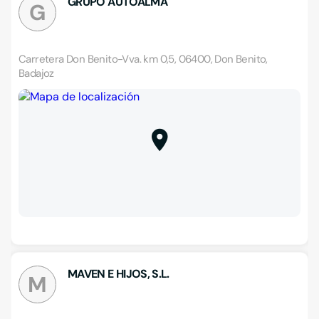
GRUPO AUTOALMA
G
Carretera Don Benito-Vva. km 0,5, 06400, Don Benito,
Badajoz
MAVEN E HIJOS, S.L.
M