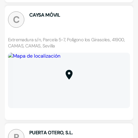
CAYSA MÓVIL
C
Extremadura s/n, Parcela 5-7, Polígono los Girasoles, 41900,
CAMAS, CAMAS, Sevilla
PUERTA OTERO, S.L.
P