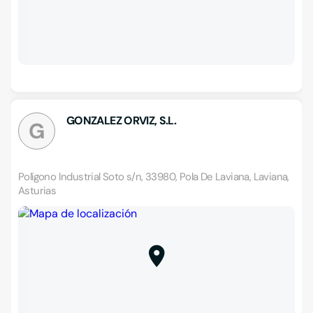
GONZALEZ ORVIZ, S.L.
G
Polígono Industrial Soto s/n, 33980, Pola De Laviana, Laviana,
Asturias