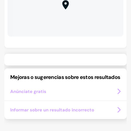
Mejoras o sugerencias sobre estos resultados
Anúnciate gratis
Informar sobre un resultado incorrecto