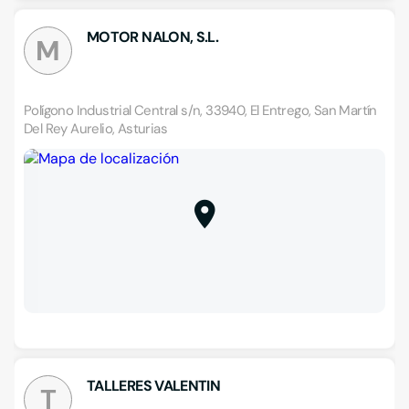
MOTOR NALON, S.L.
M
Polígono Industrial Central s/n, 33940, El Entrego, San Martín
Del Rey Aurelio, Asturias
TALLERES VALENTIN
T