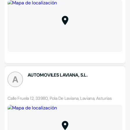
AUTOMOVILES LAVIANA, S.L.
A
Calle Fruela 12, 33980, Pola De Laviana, Laviana, Asturias