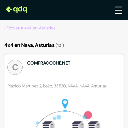
Volver a 4x4 en Asturias
4x4 en Nava, Asturias
12
COMPRACOCHE.NET
C
Placido Martinez 2, bajjo, 33520, NAVA, NAVA, Asturias