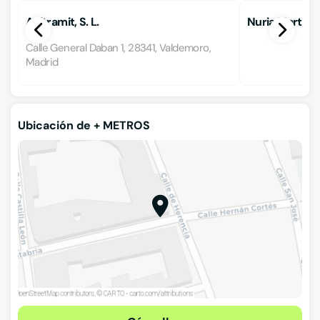
Apitramit, S. L.
Nuria Martinez
Calle General Daban 1, 28341, Valdemoro,
Madrid
Ubicación de + METROS