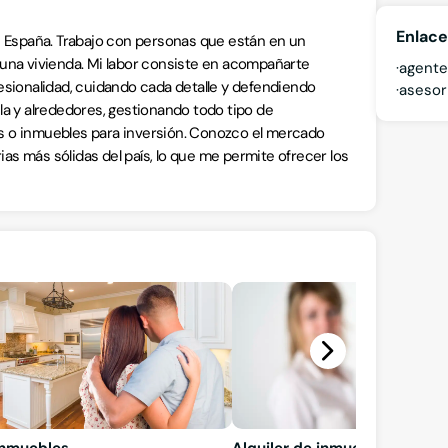
Enlace
n España. Trabajo con personas que están en un
 una vivienda. Mi labor consiste en acompañarte
agente 
esionalidad, cuidando cada detalle y defendiendo
asesor 
la y alrededores, gestionando todo tipo de
nos o inmuebles para inversión. Conozco el mercado
ias más sólidas del país, lo que me permite ofrecer los
inmuebles
Alquiler de inmuebles