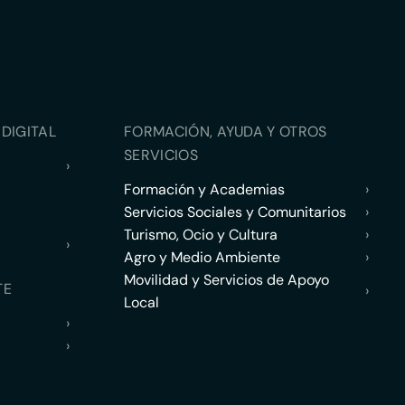
DIGITAL
FORMACIÓN, AYUDA Y OTROS
SERVICIOS
›
Formación y Academias
›
Servicios Sociales y Comunitarios
›
Turismo, Ocio y Cultura
›
›
Agro y Medio Ambiente
›
Movilidad y Servicios de Apoyo
TE
›
Local
›
›