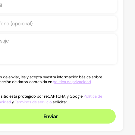
s de enviar, lee y acepta nuestra información básica sobre
ección de datos, contenida en
política de privacidad
 sitio está protegido por reCAPTCHA y Google
Política de
acidad
y
Términos de servicio
solicitar.
Enviar