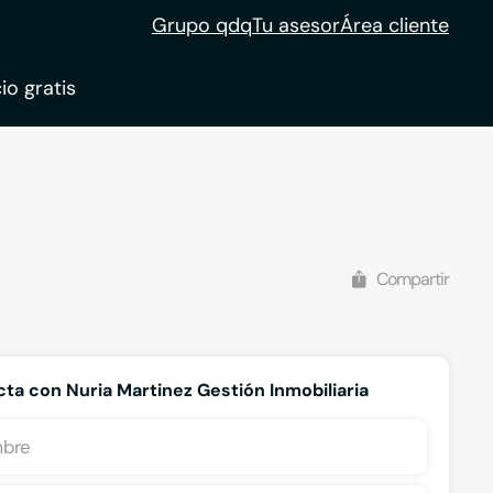
Grupo qdq
Tu asesor
Área cliente
io gratis
Compartir
ta con Nuria Martinez Gestión Inmobiliaria