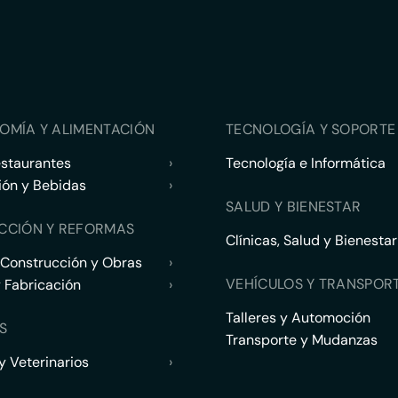
OMÍA Y ALIMENTACIÓN
TECNOLOGÍA Y SOPORTE 
estaurantes
›
Tecnología e Informática
ión y Bebidas
›
SALUD Y BIENESTAR
CCIÓN Y REFORMAS
Clínicas, Salud y Bienestar
 Construcción y Obras
›
VEHÍCULOS Y TRANSPOR
y Fabricación
›
Talleres y Automoción
S
Transporte y Mudanzas
 Veterinarios
›