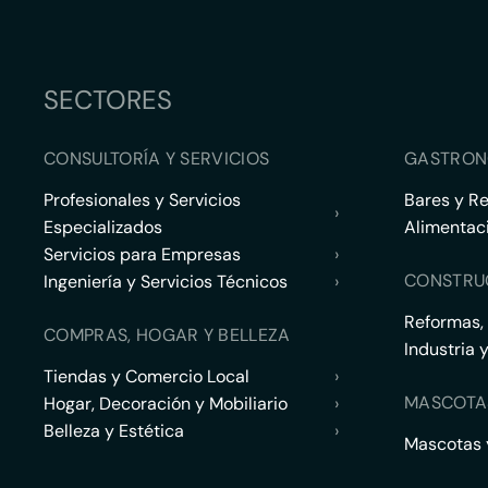
SECTORES
CONSULTORÍA Y SERVICIOS
GASTRON
Profesionales y Servicios
Bares y R
›
Especializados
Alimentac
Servicios para Empresas
›
CONSTRU
Ingeniería y Servicios Técnicos
›
Reformas,
COMPRAS, HOGAR Y BELLEZA
Industria 
Tiendas y Comercio Local
›
MASCOTA
Hogar, Decoración y Mobiliario
›
Belleza y Estética
›
Mascotas y