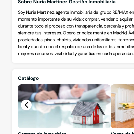
Sobre Nuria Martinez Gestión Inmobiliaria
Soy Nuria Martínez, agente inmobiliaria del grupo RE/MAX e
momento importante de su vida: comprar, vender o alquilar
durante todo el proceso con transparencia, cercanía y prof
siempre tus intereses. Opero principalmente en Madrid, Ávi
propiedades: pisos, chalets, viviendas unifamiliares, terre
local y cuento con el respaldo de una de las redes inmobiliar
mejores recursos, visibilidad y garantías en cada operación.
Catálogo
Compra de inmuebles
Venta de 