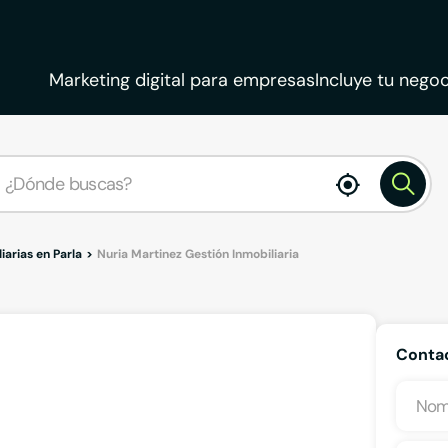
Marketing digital para empresas
Incluye tu negoc
enable
location
iarias en Parla
Nuria Martinez Gestión Inmobiliaria
Contac