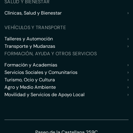
SALUD Y BIENESTAR
Clínicas, Salud y Bienestar
›
VEHÍCULOS Y TRANSPORTE
Talleres y Automoción
›
Transporte y Mudanzas
›
FORMACIÓN, AYUDA Y OTROS SERVICIOS
Formación y Academias
›
Servicios Sociales y Comunitarios
›
Turismo, Ocio y Cultura
›
Agro y Medio Ambiente
›
Movilidad y Servicios de Apoyo Local
›
Paseo de la Castellana 259C