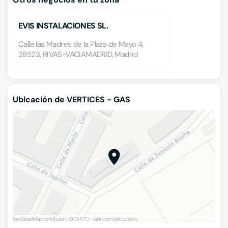
EVIS INSTALACIONES SL.
Calle las Madres de la Plaza de Mayo 4,
28523, RIVAS-VACIAMADRID, Madrid
Ubicación de VERTICES - GAS