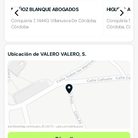
MUÑOZ BLANQUE ABOGADOS
HIGUERA ALVA
Conquista 7, 14440, Villanueva De Córdoba,
Conquista 5, b.,
Córdoba
Córdoba, Córd
Ubicación de VALERO VALERO, S.