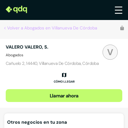
Volver a Abogados en Villanueva De Córdoba
VALERO VALERO, S.
V
Abogados
Cañuelo 2, 14440, Villanueva De Córdoba, Córdoba
CÓMO LLEGAR
Llamar ahora
Otros negocios en tu zona