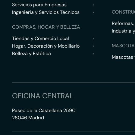
Servicios para Empresas
›
CONSTRU
Ingeniería y Servicios Técnicos
›
Reformas,
COMPRAS, HOGAR Y BELLEZA
Industria 
Tiendas y Comercio Local
›
MASCOTA
Hogar, Decoración y Mobiliario
›
Belleza y Estética
›
Mascotas y
OFICINA CENTRAL
Paseo de la Castellana 259C
28046 Madrid