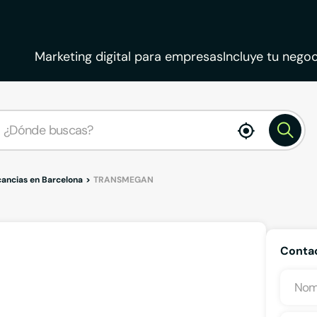
Marketing digital para empresas
Incluye tu negoc
enable
location
ancias en Barcelona
TRANSMEGAN
Conta