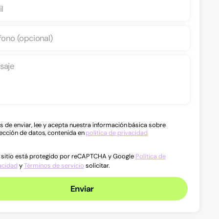
s de enviar, lee y acepta nuestra información básica sobre
ección de datos, contenida en
política de privacidad
 sitio está protegido por reCAPTCHA y Google
Política de
acidad
y
Términos de servicio
solicitar.
Enviar