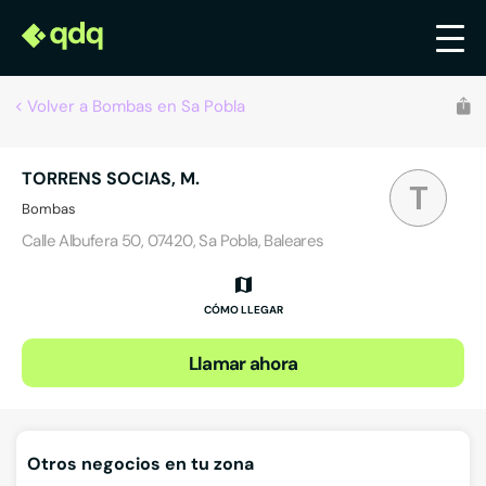
Volver a Bombas en Sa Pobla
TORRENS SOCIAS, M.
T
Bombas
Calle Albufera 50, 07420, Sa Pobla, Baleares
CÓMO LLEGAR
Llamar ahora
Otros negocios en tu zona