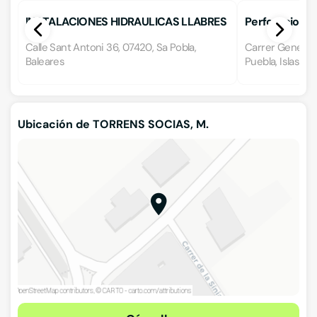
INSTALACIONES HIDRAULICAS LLABRES
Perforacions 
Calle Sant Antoni 36, 07420, Sa Pobla,
Carrer General C
Baleares
Puebla, Islas Ba
Ubicación de TORRENS SOCIAS, M.