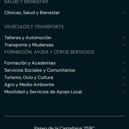
SALUD Y BIENESTAR
Clínicas, Salud y Bienestar
›
VEHÍCULOS Y TRANSPORTE
Talleres y Automoción
›
Transporte y Mudanzas
›
FORMACIÓN, AYUDA Y OTROS SERVICIOS
Formación y Academias
›
Servicios Sociales y Comunitarios
›
Turismo, Ocio y Cultura
›
Agro y Medio Ambiente
›
Movilidad y Servicios de Apoyo Local
›
Paseo de la Castellana 259C