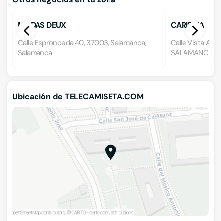
MODAS DEUX
CARISMA
Calle Espronceda 40, 37003, Salamanca,
Calle Vista Al
Salamanca
SALAMANCA, S
Ubicación de TELECAMISETA.COM