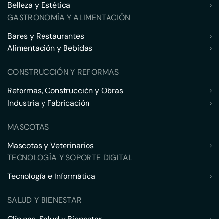
Belleza y Estética
›
GASTRONOMÍA Y ALIMENTACIÓN
Bares y Restaurantes
›
Alimentación y Bebidas
›
CONSTRUCCIÓN Y REFORMAS
Reformas, Construcción y Obras
›
Industria y Fabricación
›
MASCOTAS
Mascotas y Veterinarios
›
TECNOLOGÍA Y SOPORTE DIGITAL
Tecnología e Informática
›
SALUD Y BIENESTAR
Clínicas, Salud y Bienestar
›