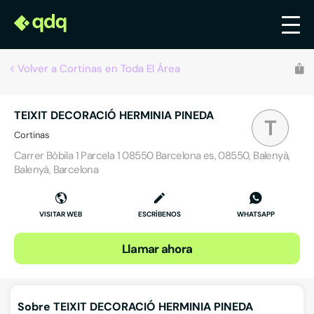
Volver a Cortinas en Toda El Área
TEIXIT DECORACIÓ HERMINIA PINEDA
T
Cortinas
Carrer Bòbila 1 Parcela 1 08550 Barcelona es, 08550, Balenyà,
Balenyà, Barcelona
VISITAR WEB
ESCRÍBENOS
WHATSAPP
Llamar ahora
Sobre TEIXIT DECORACIÓ HERMINIA PINEDA