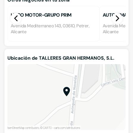
HUGO MOTOR-GRUPO PRIM
AUTO FIMA, S.
AUTOMOCIÓN
Avenida Mediterraneo 143, 03610, Petrer,
Avenida Mediter
Alicante
Alicante
Ubicación de TALLERES GRAN HERMANOS, S.L.