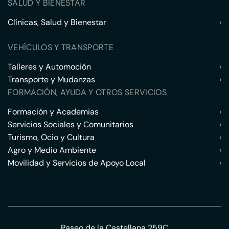
SALUD Y BIENESTAR
Clínicas, Salud y Bienestar
›
VEHÍCULOS Y TRANSPORTE
Talleres y Automoción
›
Transporte y Mudanzas
›
FORMACIÓN, AYUDA Y OTROS SERVICIOS
Formación y Academias
›
Servicios Sociales y Comunitarios
›
Turismo, Ocio y Cultura
›
Agro y Medio Ambiente
›
Movilidad y Servicios de Apoyo Local
›
Paseo de la Castellana 259C