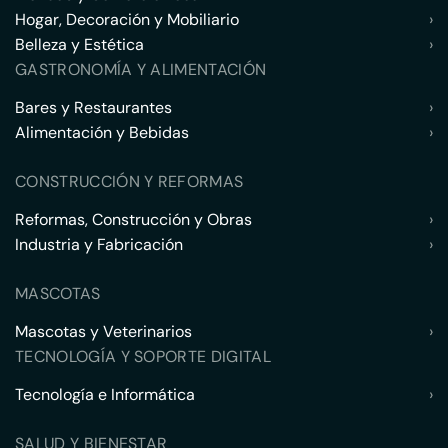
Hogar, Decoración y Mobiliario
›
Belleza y Estética
›
GASTRONOMÍA Y ALIMENTACIÓN
Bares y Restaurantes
›
Alimentación y Bebidas
›
CONSTRUCCIÓN Y REFORMAS
Reformas, Construcción y Obras
›
Industria y Fabricación
›
MASCOTAS
Mascotas y Veterinarios
›
TECNOLOGÍA Y SOPORTE DIGITAL
Tecnología e Informática
›
SALUD Y BIENESTAR