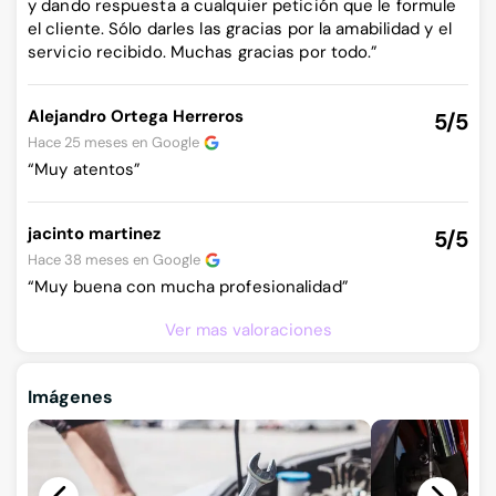
y dando respuesta a cualquier petición que le formule
el cliente. Sólo darles las gracias por la amabilidad y el
servicio recibido. Muchas gracias por todo.”
Alejandro Ortega Herreros
5/5
Hace 25 meses en
Google
“Muy atentos”
jacinto martinez
5/5
Hace 38 meses en
Google
“Muy buena con mucha profesionalidad”
Ver mas valoraciones
Imágenes