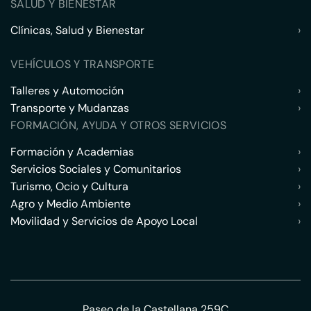
SALUD Y BIENESTAR
Clínicas, Salud y Bienestar
›
VEHÍCULOS Y TRANSPORTE
Talleres y Automoción
›
Transporte y Mudanzas
›
FORMACIÓN, AYUDA Y OTROS SERVICIOS
Formación y Academias
›
Servicios Sociales y Comunitarios
›
Turismo, Ocio y Cultura
›
Agro y Medio Ambiente
›
Movilidad y Servicios de Apoyo Local
›
Paseo de la Castellana 259C