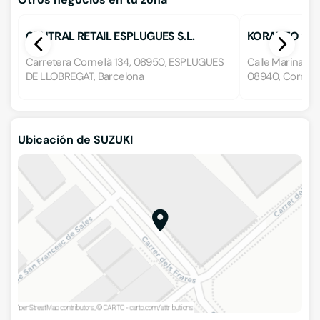
CENTRAL RETAIL ESPLUGUES S.L.
KORAUTO 95, 
Carretera Cornellà 134, 08950, ESPLUGUES
Calle Marina 4-
DE LLOBREGAT, Barcelona
08940, Cornellà
Ubicación de SUZUKI