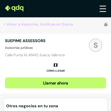
Volver a Asesorias Juridicas en Sueca
SUEPIME ASSESSORS
S
Asesorías jurídicas
Calle Punta 14, 46410, Sueca, Valencia
CÓMO LLEGAR
Llamar ahora
Otros negocios en tu zona