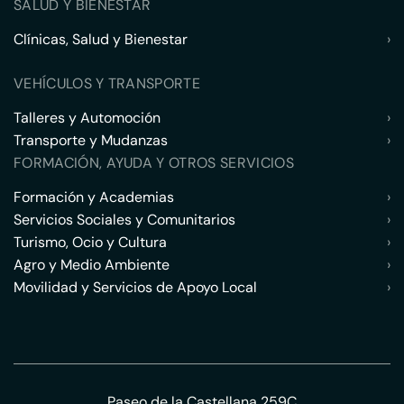
SALUD Y BIENESTAR
Clínicas, Salud y Bienestar
›
VEHÍCULOS Y TRANSPORTE
Talleres y Automoción
›
Transporte y Mudanzas
›
FORMACIÓN, AYUDA Y OTROS SERVICIOS
Formación y Academias
›
Servicios Sociales y Comunitarios
›
Turismo, Ocio y Cultura
›
Agro y Medio Ambiente
›
Movilidad y Servicios de Apoyo Local
›
Paseo de la Castellana 259C