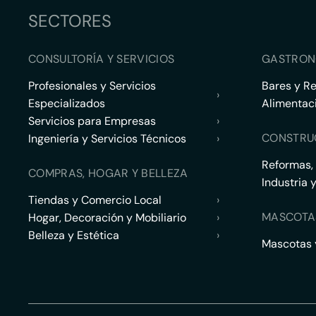
SECTORES
CONSULTORÍA Y SERVICIOS
GASTRON
Profesionales y Servicios
Bares y R
›
Especializados
Alimentac
Servicios para Empresas
›
CONSTRU
Ingeniería y Servicios Técnicos
›
Reformas,
COMPRAS, HOGAR Y BELLEZA
Industria 
Tiendas y Comercio Local
›
MASCOTA
Hogar, Decoración y Mobiliario
›
Belleza y Estética
›
Mascotas y