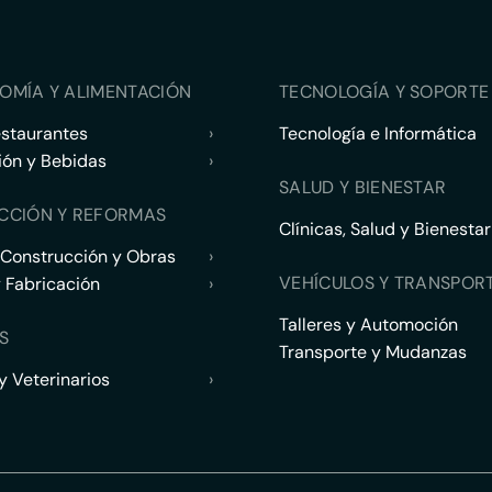
OMÍA Y ALIMENTACIÓN
TECNOLOGÍA Y SOPORTE 
estaurantes
›
Tecnología e Informática
ión y Bebidas
›
SALUD Y BIENESTAR
CCIÓN Y REFORMAS
Clínicas, Salud y Bienestar
 Construcción y Obras
›
VEHÍCULOS Y TRANSPOR
y Fabricación
›
Talleres y Automoción
S
Transporte y Mudanzas
 Veterinarios
›