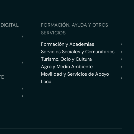
DIGITAL
FORMACIÓN, AYUDA Y OTROS
SERVICIOS
›
Formación y Academias
›
Servicios Sociales y Comunitarios
›
Turismo, Ocio y Cultura
›
›
Agro y Medio Ambiente
›
Movilidad y Servicios de Apoyo
TE
›
Local
›
›