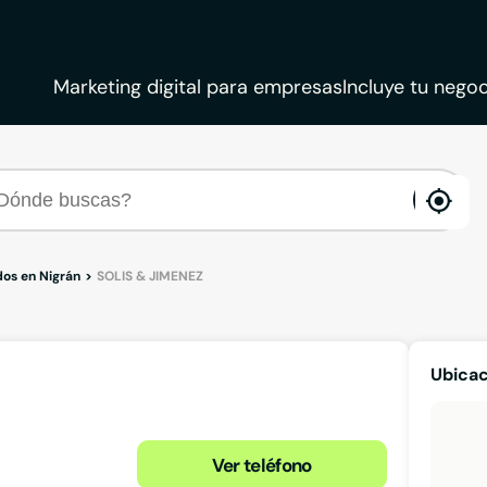
Marketing digital para empresas
Incluye tu negoc
ena
loca
os en Nigrán
SOLIS & JIMENEZ
Ubicac
Ver teléfono