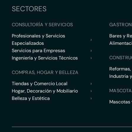
SECTORES
CONSULTORÍA Y SERVICIOS
GASTRON
Profesionales y Servicios
Bares y R
›
Especializados
Alimentac
Servicios para Empresas
›
CONSTRU
Ingeniería y Servicios Técnicos
›
Reformas,
COMPRAS, HOGAR Y BELLEZA
Industria 
Tiendas y Comercio Local
›
MASCOTA
Hogar, Decoración y Mobiliario
›
Belleza y Estética
›
Mascotas y