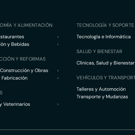
OMÍA Y ALIMENTACIÓN
TECNOLOGÍA Y SOPORTE 
estaurantes
›
Tecnología e Informática
ión y Bebidas
›
SALUD Y BIENESTAR
CCIÓN Y REFORMAS
Clínicas, Salud y Bienestar
 Construcción y Obras
›
VEHÍCULOS Y TRANSPOR
y Fabricación
›
Talleres y Automoción
S
Transporte y Mudanzas
 Veterinarios
›