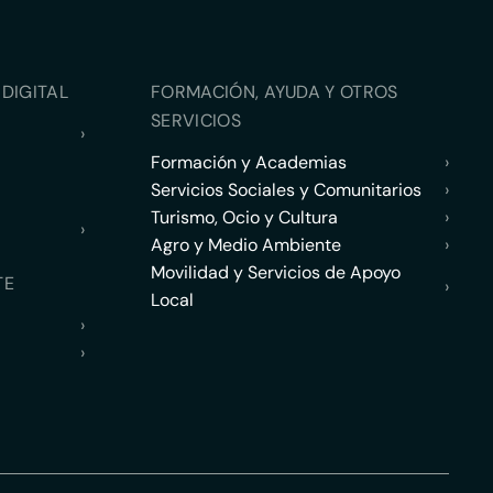
DIGITAL
FORMACIÓN, AYUDA Y OTROS
SERVICIOS
›
Formación y Academias
›
Servicios Sociales y Comunitarios
›
Turismo, Ocio y Cultura
›
›
Agro y Medio Ambiente
›
Movilidad y Servicios de Apoyo
TE
›
Local
›
›