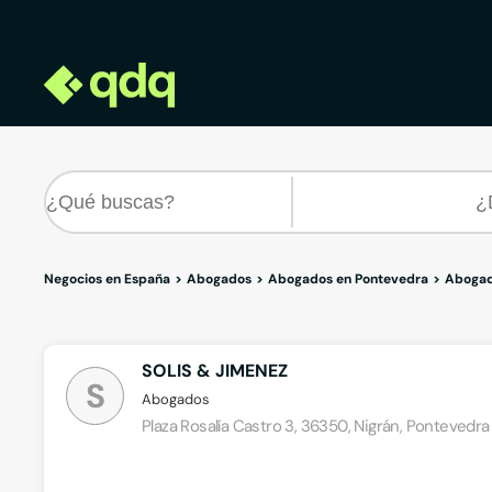
Negocios en España
Abogados
Abogados en Pontevedra
Abogad
SOLIS & JIMENEZ
S
Abogados
Plaza Rosalía Castro 3, 36350, Nigrán, Pontevedra