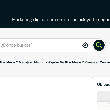
Marketing digital para empresas
Incluye tu negoc
enable
location
Sillas Mesas Y Menaje en Madrid
Alquiler De Sillas Mesas Y Menaje en Centro
Ubicac