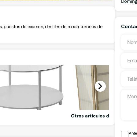
Domin
Contac
as, puestos de examen, desfiles de moda, torneos de
Otros artículos disponibles
Ante