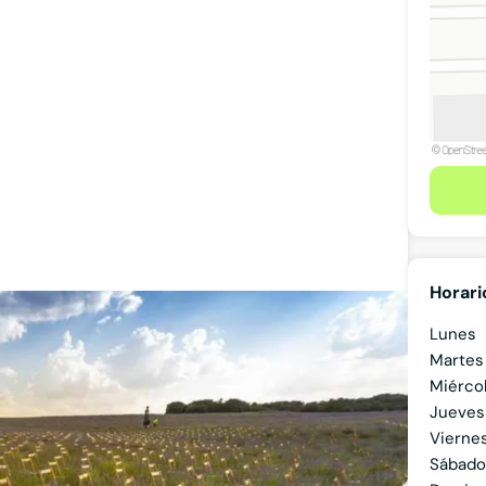
Horari
Lunes
Martes
Miérco
Jueves
Vierne
Ver teléfono
Sábado