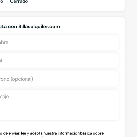
go
Cerrado
ta con Sillasalquiler.com
Sillas
s de enviar, lee y acepta nuestra información básica sobre