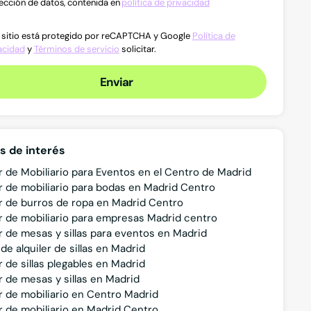
ección de datos, contenida en
política de privacidad
 sitio está protegido por reCAPTCHA y Google
Política de
acidad
y
Términos de servicio
solicitar.
Enviar
s de interés
er de Mobiliario para Eventos en el Centro de Madrid
er de mobiliario para bodas en Madrid Centro
er de burros de ropa en Madrid Centro
er de mobiliario para empresas Madrid centro
er de mesas y sillas para eventos en Madrid
de alquiler de sillas en Madrid
r de sillas plegables en Madrid
r de mesas y sillas en Madrid
er de mobiliario en Centro Madrid
er de mobiliario en Madrid Centro