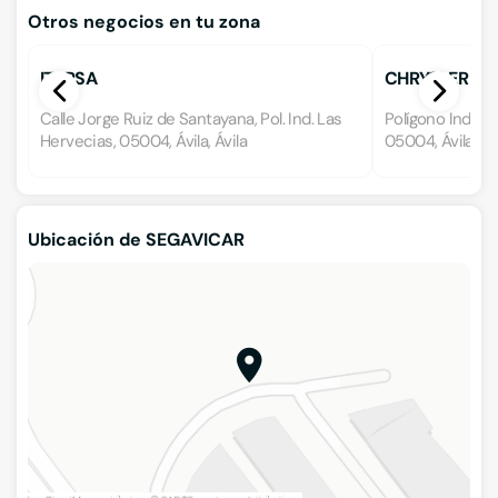
Otros negocios en tu zona
ITARSA
CHRYSLER JE
Calle Jorge Ruiz de Santayana, Pol. Ind. Las
Polígono Industr
Hervecias, 05004, Ávila, Ávila
05004, Ávila, Áv
Ubicación de SEGAVICAR