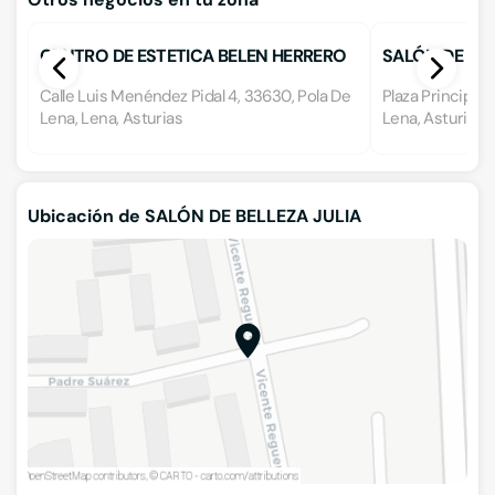
CENTRO DE ESTETICA BELEN HERRERO
SALÓN DE BE
Calle Luis Menéndez Pidal 4, 33630, Pola De
Plaza Principad
Lena, Lena, Asturias
Lena, Asturias
Ubicación de SALÓN DE BELLEZA JULIA