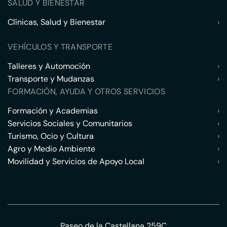
SALUD Y BIENESTAR
Clínicas, Salud y Bienestar
›
VEHÍCULOS Y TRANSPORTE
Talleres y Automoción
›
Transporte y Mudanzas
›
FORMACIÓN, AYUDA Y OTROS SERVICIOS
Formación y Academias
›
Servicios Sociales y Comunitarios
›
Turismo, Ocio y Cultura
›
Agro y Medio Ambiente
›
Movilidad y Servicios de Apoyo Local
›
Paseo de la Castellana 259C