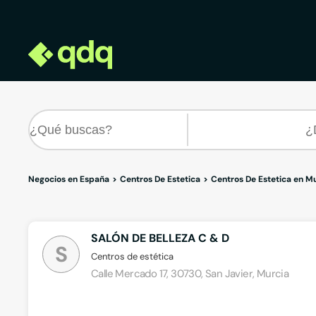
Negocios en España
Centros De Estetica
Centros De Estetica en M
SALÓN DE BELLEZA C & D
S
Centros de estética
Calle Mercado 17, 30730, San Javier, Murcia