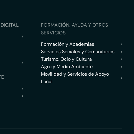
DIGITAL
FORMACIÓN, AYUDA Y OTROS
SERVICIOS
›
Formación y Academias
›
Servicios Sociales y Comunitarios
›
Turismo, Ocio y Cultura
›
›
Agro y Medio Ambiente
›
Movilidad y Servicios de Apoyo
TE
›
Local
›
›