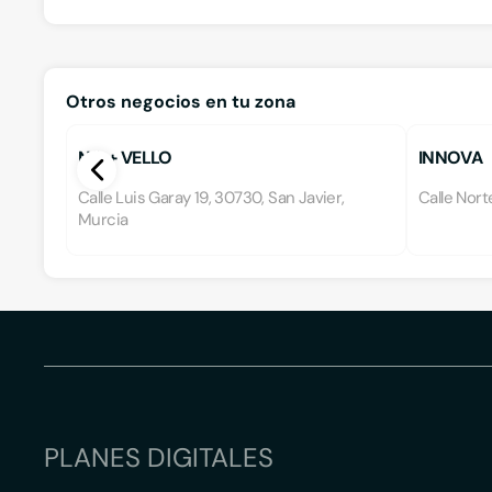
Otros negocios en tu zona
NO + VELLO
INNOVA
Calle Luis Garay 19, 30730, San Javier,
Calle Nort
Murcia
PLANES DIGITALES