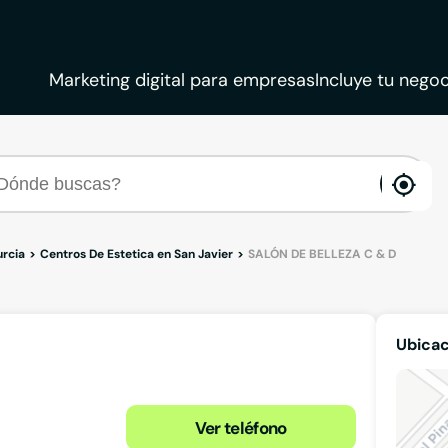
Marketing digital para empresas
Incluye tu negoc
ena
loca
urcia
Centros De Estetica en San Javier
SALÓN DE BELLEZA C & D
Ubicac
Ver teléfono