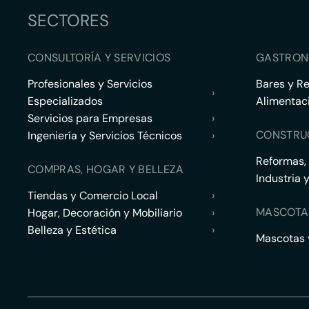
SECTORES
CONSULTORÍA Y SERVICIOS
GASTRON
Profesionales y Servicios
Bares y R
›
Especializados
Alimentac
Servicios para Empresas
›
CONSTRU
Ingeniería y Servicios Técnicos
›
Reformas,
COMPRAS, HOGAR Y BELLEZA
Industria 
Tiendas y Comercio Local
›
MASCOTA
Hogar, Decoración y Mobiliario
›
Belleza y Estética
›
Mascotas y