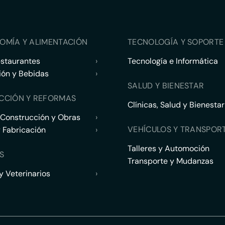
OMÍA Y ALIMENTACIÓN
TECNOLOGÍA Y SOPORTE 
estaurantes
›
Tecnología e Informática
ión y Bebidas
›
SALUD Y BIENESTAR
CCIÓN Y REFORMAS
Clínicas, Salud y Bienestar
 Construcción y Obras
›
VEHÍCULOS Y TRANSPOR
y Fabricación
›
Talleres y Automoción
S
Transporte y Mudanzas
 Veterinarios
›