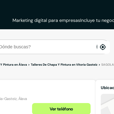
Marketing digital para empresas
Incluye tu negoc
ena
loca
 Y Pintura en Álava
Talleres De Chapa Y Pintura en Vitoria Gasteiz
SAGOLA
Ubica
ria-Gasteiz, Álava
Ver teléfono