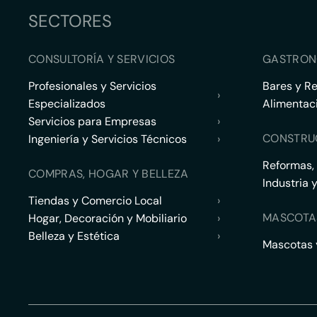
SECTORES
CONSULTORÍA Y SERVICIOS
GASTRON
Profesionales y Servicios
Bares y R
›
Especializados
Alimentac
Servicios para Empresas
›
CONSTRU
Ingeniería y Servicios Técnicos
›
Reformas,
COMPRAS, HOGAR Y BELLEZA
Industria 
Tiendas y Comercio Local
›
MASCOTA
Hogar, Decoración y Mobiliario
›
Belleza y Estética
›
Mascotas y