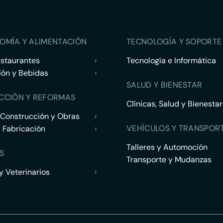
OMÍA Y ALIMENTACIÓN
TECNOLOGÍA Y SOPORTE 
estaurantes
›
Tecnología e Informática
ión y Bebidas
›
SALUD Y BIENESTAR
CCIÓN Y REFORMAS
Clínicas, Salud y Bienestar
 Construcción y Obras
›
VEHÍCULOS Y TRANSPOR
y Fabricación
›
Talleres y Automoción
S
Transporte y Mudanzas
 Veterinarios
›