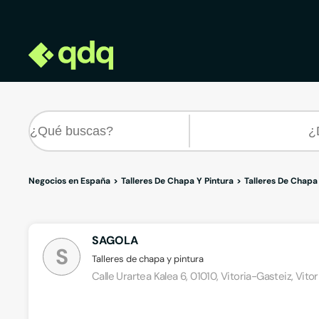
Negocios en España
Talleres De Chapa Y Pintura
Talleres De Chapa
SAGOLA
S
Talleres de chapa y pintura
Calle Urartea Kalea 6, 01010, Vitoria-Gasteiz, Vito