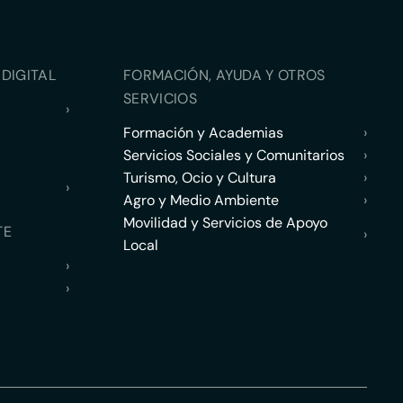
DIGITAL
FORMACIÓN, AYUDA Y OTROS
SERVICIOS
›
Formación y Academias
›
Servicios Sociales y Comunitarios
›
Turismo, Ocio y Cultura
›
›
Agro y Medio Ambiente
›
Movilidad y Servicios de Apoyo
TE
›
Local
›
›