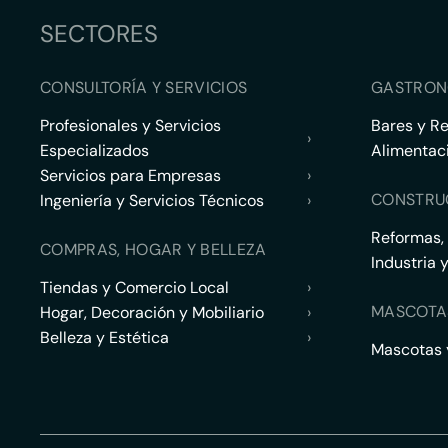
SECTORES
CONSULTORÍA Y SERVICIOS
GASTRON
Profesionales y Servicios
Bares y R
›
Especializados
Alimentac
Servicios para Empresas
›
CONSTRU
Ingeniería y Servicios Técnicos
›
Reformas,
COMPRAS, HOGAR Y BELLEZA
Industria 
Tiendas y Comercio Local
›
MASCOTA
Hogar, Decoración y Mobiliario
›
Belleza y Estética
›
Mascotas y