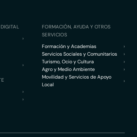
DIGITAL
FORMACIÓN, AYUDA Y OTROS
SERVICIOS
›
Formación y Academias
›
Servicios Sociales y Comunitarios
›
Turismo, Ocio y Cultura
›
›
Agro y Medio Ambiente
›
Movilidad y Servicios de Apoyo
TE
›
Local
›
›