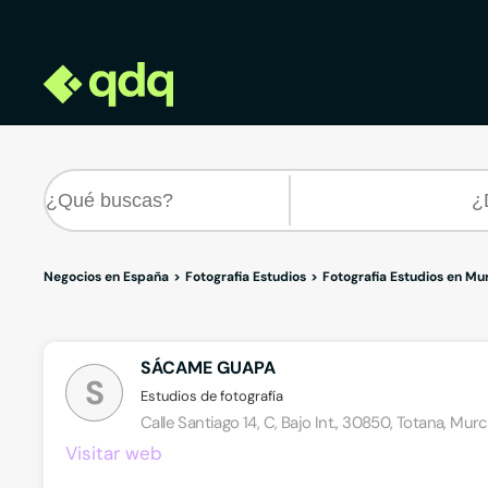
Negocios en España
Fotografia Estudios
Fotografia Estudios en Mu
SÁCAME GUAPA
S
Estudios de fotografía
Calle Santiago 14, C, Bajo Int., 30850, Totana, Murc
Visitar web