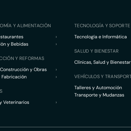
OMÍA Y ALIMENTACIÓN
TECNOLOGÍA Y SOPORTE 
estaurantes
›
Tecnología e Informática
ión y Bebidas
›
SALUD Y BIENESTAR
CCIÓN Y REFORMAS
Clínicas, Salud y Bienestar
 Construcción y Obras
›
VEHÍCULOS Y TRANSPOR
y Fabricación
›
Talleres y Automoción
S
Transporte y Mudanzas
 Veterinarios
›