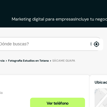
Marketing digital para empresas
Incluye tu negoc
ena
loca
rcia
Fotografia Estudios en Totana
SÁCAME GUAPA
Ubica
ia
Ver teléfono