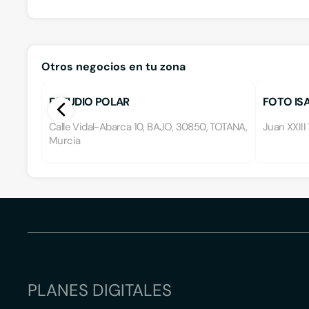
Otros negocios en tu zona
ESTUDIO POLAR
FOTO ISA
Calle Vidal-Abarca 10, BAJO, 30850, TOTANA,
Juan XXIII
Murcia
PLANES DIGITALES