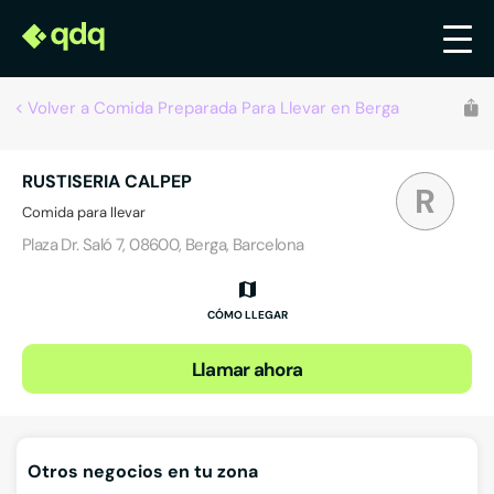
Volver a Comida Preparada Para Llevar en Berga
RUSTISERIA CALPEP
R
Comida para llevar
Plaza Dr. Saló 7, 08600, Berga, Barcelona
CÓMO LLEGAR
Llamar ahora
Otros negocios en tu zona