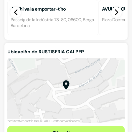
Ja s'hi val a emportar-t'ho
AVUI NO CUIN
Passeig de la Indústria 78-80, 08600, Berga,
Plaza Doctor Sa
Barcelona
Ubicación de RUSTISERIA CALPEP